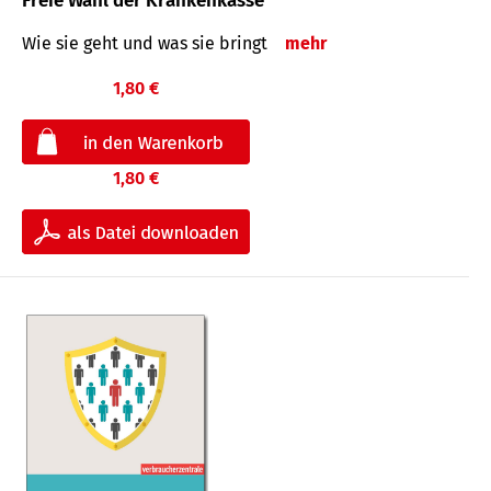
Freie Wahl der Krankenkasse
Wie sie geht und was sie bringt
mehr
1,80 €
1,80 €