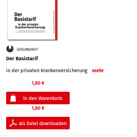
GESUNDHEIT
Der Basistarif
in der privaten Kran­ken­ver­siche­rung
mehr
1,80 €
1,80 €