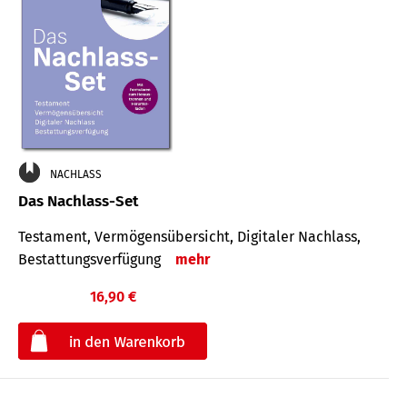
NACHLASS
Das Nachlass-Set
Testament, Vermögens­übersicht, Digitaler Nach­lass,
Bestat­tungs­ver­fügung
mehr
16,90 €
€