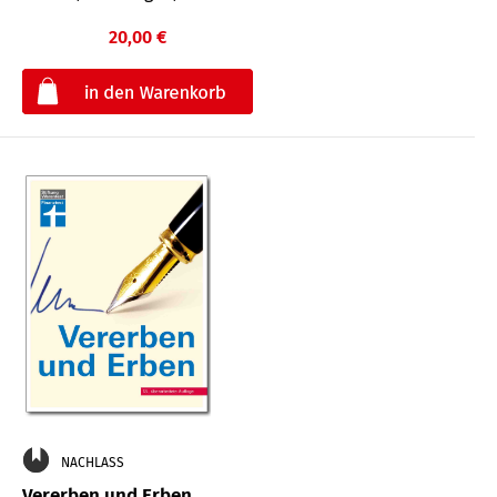
20,00 €
€
NACHLASS
Vererben und Erben