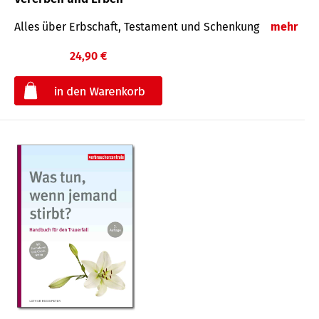
Alles über Erbschaft, Testament und Schenkung
mehr
24,90 €
€