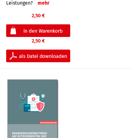
Leis­tungen?
mehr
2,50 €
2,50 €