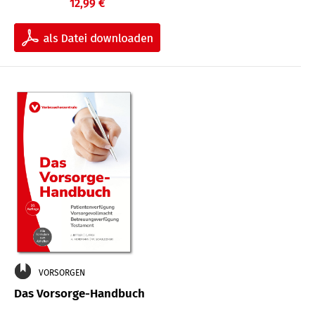
12,99 €
VORSORGEN
Das Vorsorge-Handbuch