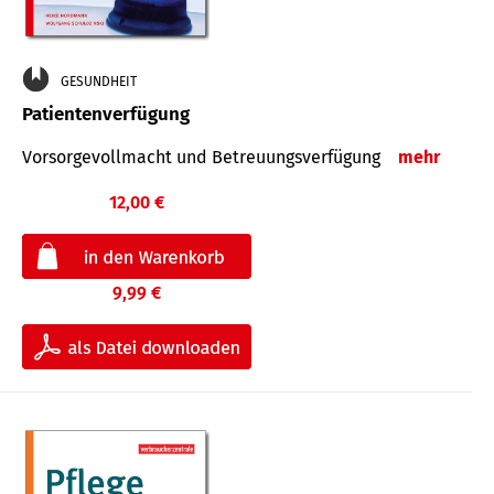
GESUNDHEIT
Patientenverfügung
Vorsorgevollmacht und Betreuungsverfügung
mehr
12,00 €
9,99 €