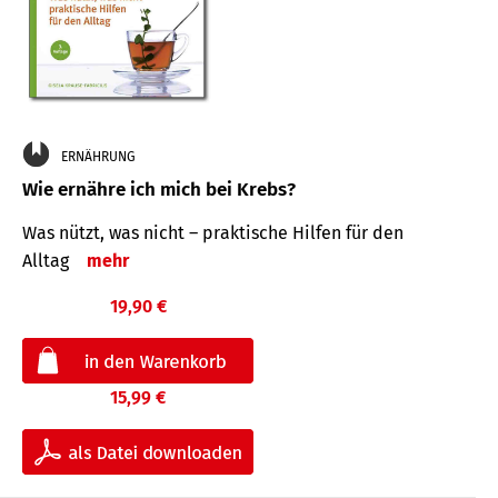
ERNÄHRUNG
Wie ernähre ich mich bei Krebs?
Was nützt, was nicht – praktische Hilfen für den
Alltag
mehr
19,90 €
15,99 €