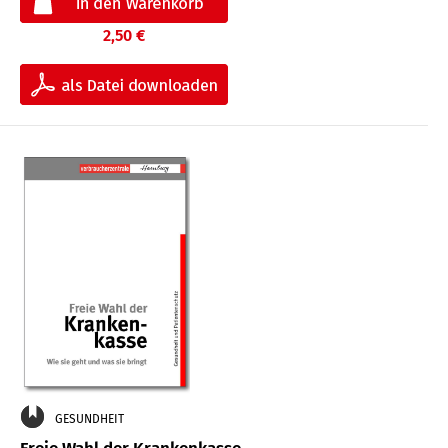
2,50 €
GESUNDHEIT