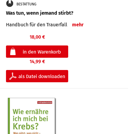
BESTATTUNG
Was tun, wenn jemand stirbt?
Handbuch für den Trauerfall
mehr
18,00 €
14,99 €