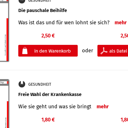
GESUNDHEIT
Die pauschale Beihilfe
Was ist das und für wen lohnt sie sich?
mehr
2,50 €
2,5
oder
GESUNDHEIT
Freie Wahl der Krankenkasse
Wie sie geht und was sie bringt
mehr
1,80 €
1,8