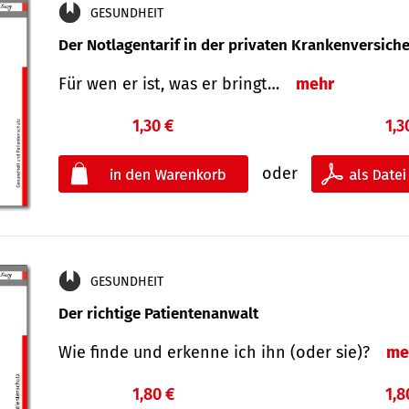
GESUNDHEIT
Der Notlagentarif in der privaten Krankenversich
Für wen er ist, was er bringt…
mehr
1,30 €
1,3
oder
GESUNDHEIT
Der richtige Patientenanwalt
Wie finde und erkenne ich ihn (oder sie)?
me
1,80 €
1,8