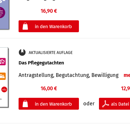
16,90 €
€
oder
AKTUALISIERTE AUFLAGE
Das Pflegegutachten
Antragstellung, Begutachtung, Bewilligung
me
16,00 €
12,
oder