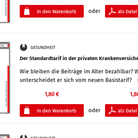
oder
GESUNDHEIT
Der Standard­tarif in der privaten Kranken­versic
Wie bleiben die Beiträge im Alter bezahlbar? 
unterscheidet er sich vom neuen Basistarif?
1,80 €
1,8
oder