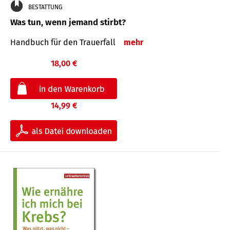
BESTATTUNG
Was tun, wenn jemand stirbt?
Handbuch für den Trauerfall
mehr
18,00 €
14,99 €