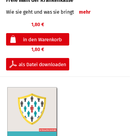
Freie Wahl der Krankenkasse
Wie sie geht und was sie bringt
mehr
1,80 €
1,80 €