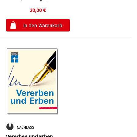
20,00 €
€
NACHLASS
Vererben und Erben