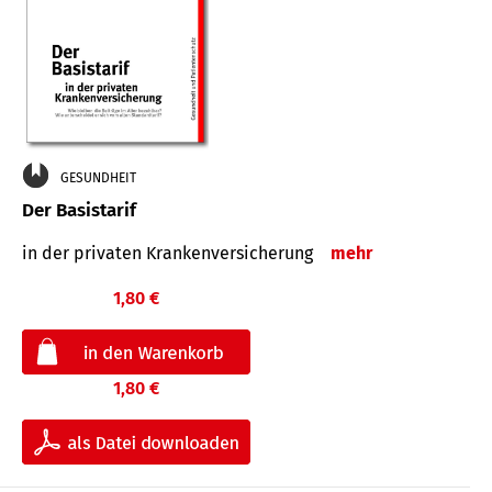
GESUNDHEIT
Der Basistarif
in der privaten Kran­ken­ver­siche­rung
mehr
1,80 €
1,80 €