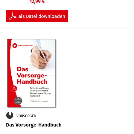
12,99 €
VORSORGEN
Das Vorsorge-Handbuch