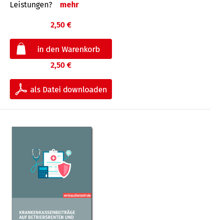
Leis­tungen?
mehr
2,50 €
2,50 €