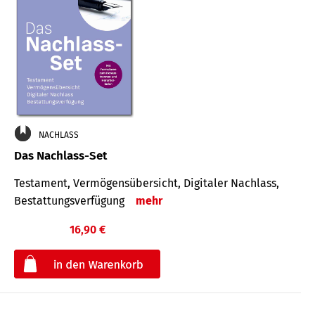
NACHLASS
Das Nachlass-Set
Testament, Vermögens­übersicht, Digitaler Nach­lass,
Bestat­tungs­ver­fügung
mehr
16,90 €
€