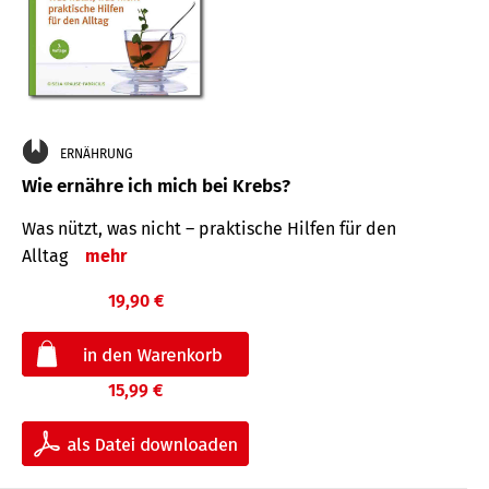
ERNÄHRUNG
Wie ernähre ich mich bei Krebs?
Was nützt, was nicht – praktische Hilfen für den
Alltag
mehr
19,90 €
15,99 €