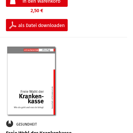
2,50 €
GESUNDHEIT