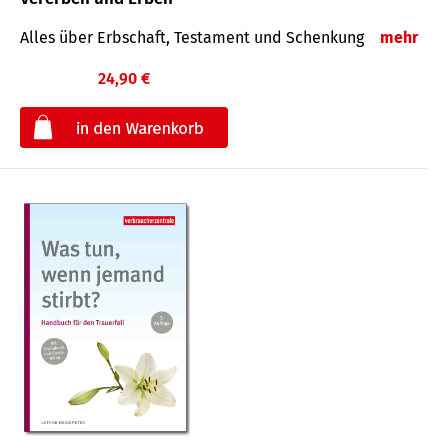
Alles über Erbschaft, Testament und Schenkung
mehr
24,90 €
€