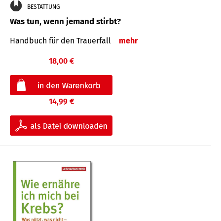
BESTATTUNG
Was tun, wenn jemand stirbt?
Handbuch für den Trauerfall
mehr
18,00 €
14,99 €