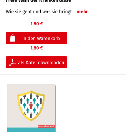
Freie Wahl der Krankenkasse
Wie sie geht und was sie bringt
mehr
1,80 €
1,80 €