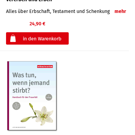
Alles über Erbschaft, Testament und Schenkung
mehr
24,90 €
€