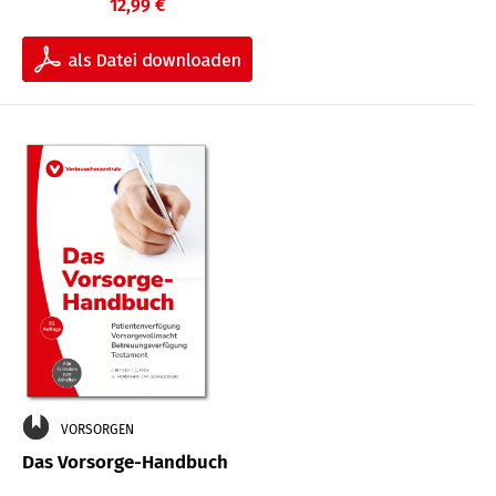
12,99 €
VORSORGEN
Das Vorsorge-Handbuch