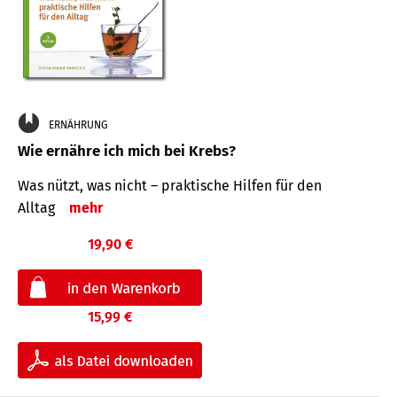
ERNÄHRUNG
Wie ernähre ich mich bei Krebs?
Was nützt, was nicht – praktische Hilfen für den
Alltag
mehr
19,90 €
15,99 €