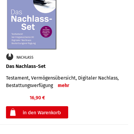
NACHLASS
Das Nachlass-Set
Testament, Vermögens­übersicht, Digitaler Nach­lass,
Bestat­tungs­ver­fügung
mehr
16,90 €
€