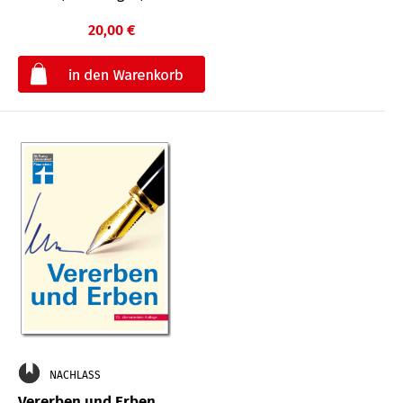
20,00 €
€
NACHLASS
Vererben und Erben