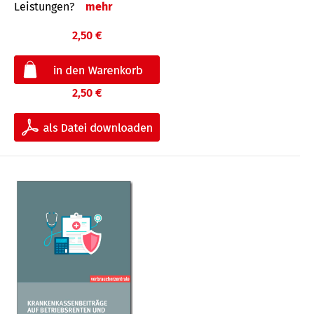
Leis­tungen?
mehr
2,50 €
2,50 €