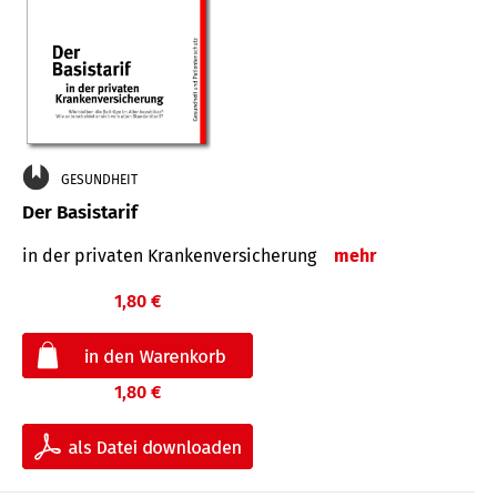
GESUNDHEIT
Der Basistarif
in der privaten Kran­ken­ver­siche­rung
mehr
1,80 €
1,80 €