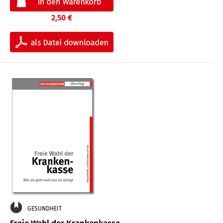
2,50 €
GESUNDHEIT