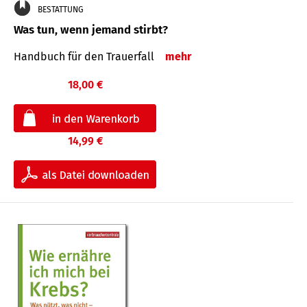
BESTATTUNG
Was tun, wenn jemand stirbt?
Handbuch für den Trauerfall
mehr
18,00 €
14,99 €