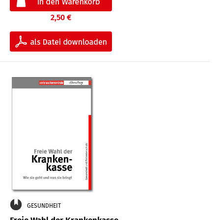
2,50 €
GESUNDHEIT