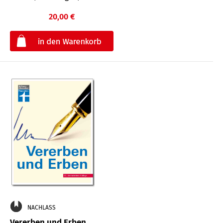
20,00 €
€
NACHLASS
Vererben und Erben