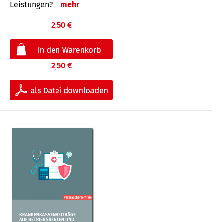
Leis­tungen?
mehr
2,50 €
2,50 €