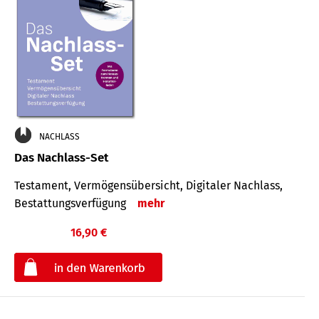
NACHLASS
Das Nachlass-Set
Testament, Vermögens­übersicht, Digitaler Nach­lass,
Bestat­tungs­ver­fügung
mehr
16,90 €
€