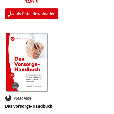
12,99 €
VORSORGEN
Das Vorsorge-Handbuch