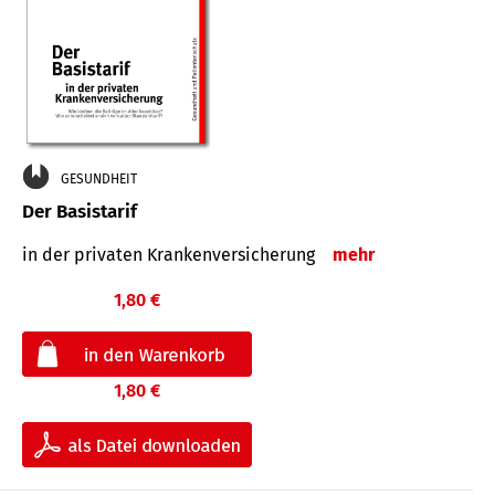
GESUNDHEIT
Der Basistarif
in der privaten Kran­ken­ver­siche­rung
mehr
1,80 €
1,80 €