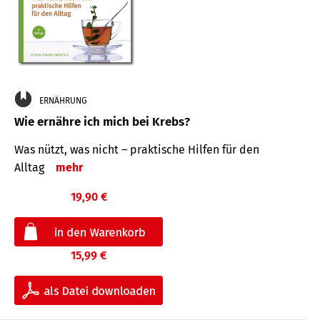
ERNÄHRUNG
Wie ernähre ich mich bei Krebs?
Was nützt, was nicht – praktische Hilfen für den
Alltag
mehr
19,90 €
15,99 €