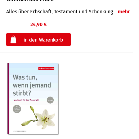
Alles über Erbschaft, Testament und Schenkung
mehr
24,90 €
€