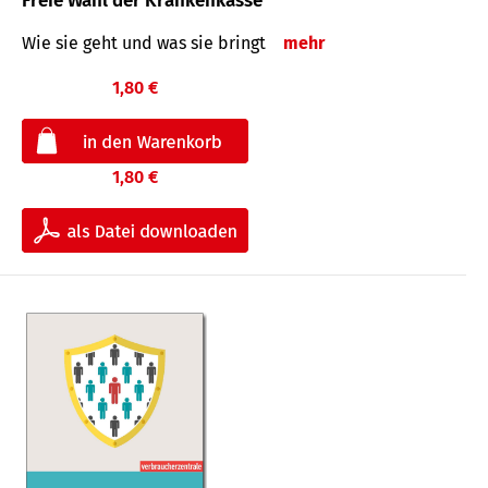
Freie Wahl der Krankenkasse
Wie sie geht und was sie bringt
mehr
1,80 €
1,80 €