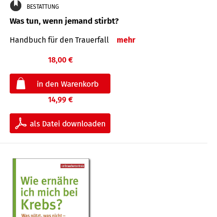
BESTATTUNG
Was tun, wenn jemand stirbt?
Handbuch für den Trauerfall
mehr
18,00 €
14,99 €