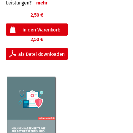
Leis­tungen?
mehr
2,50 €
2,50 €