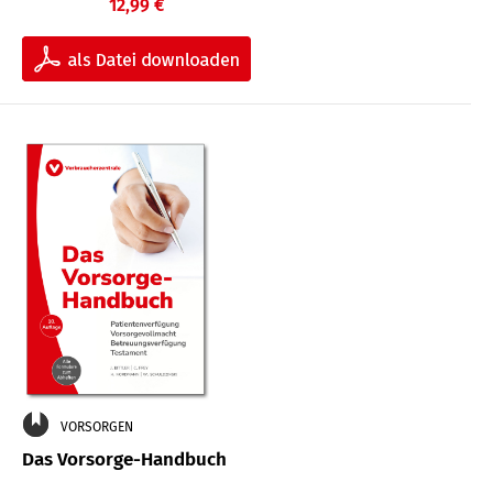
12,99 €
VORSORGEN
Das Vorsorge-Handbuch