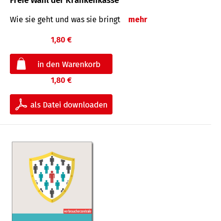
Freie Wahl der Krankenkasse
Wie sie geht und was sie bringt
mehr
1,80 €
1,80 €