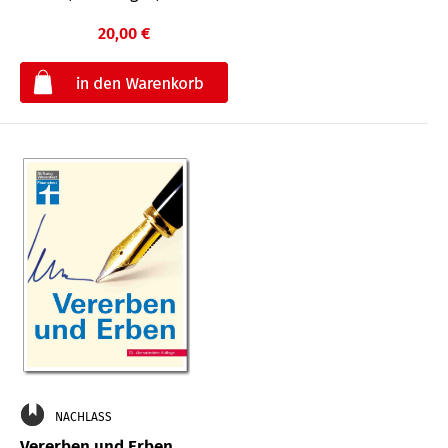
20,00 €
€
NACHLASS
Vererben und Erben