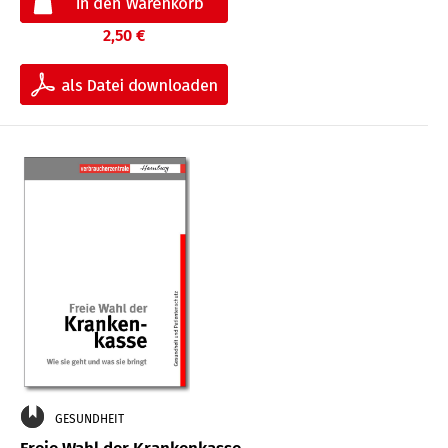
2,50 €
GESUNDHEIT