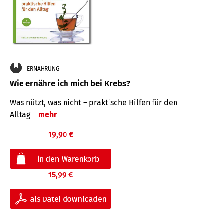
ERNÄHRUNG
Wie ernähre ich mich bei Krebs?
Was nützt, was nicht – praktische Hilfen für den
Alltag
mehr
19,90 €
15,99 €