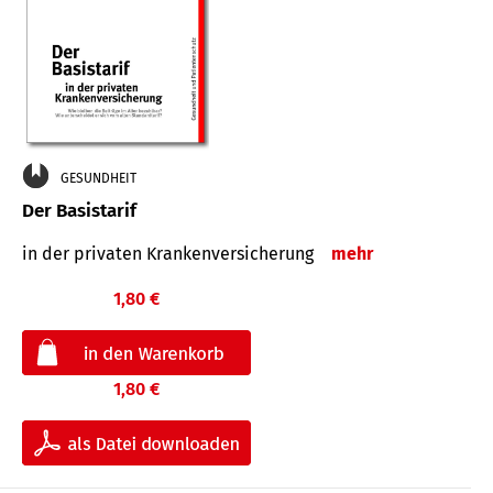
GESUNDHEIT
Der Basistarif
in der privaten Kran­ken­ver­siche­rung
mehr
1,80 €
1,80 €