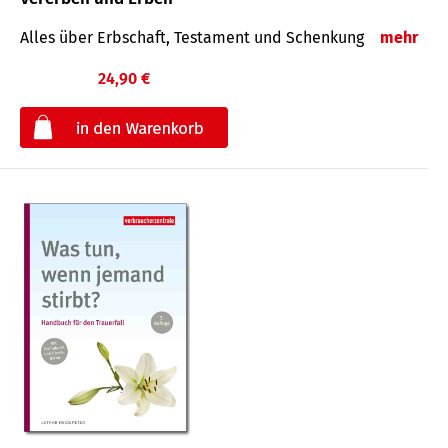
Alles über Erbschaft, Testament und Schenkung
mehr
24,90 €
€