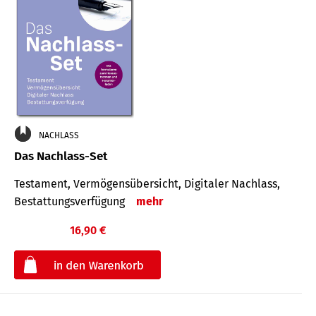
NACHLASS
Das Nachlass-Set
Testament, Vermögens­übersicht, Digitaler Nach­lass,
Bestat­tungs­ver­fügung
mehr
16,90 €
€