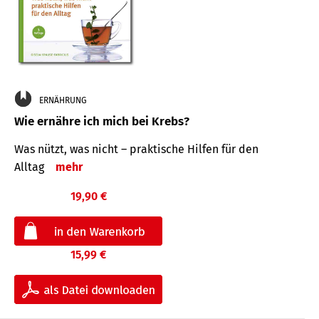
ERNÄHRUNG
Wie ernähre ich mich bei Krebs?
Was nützt, was nicht – praktische Hilfen für den
Alltag
mehr
19,90 €
15,99 €