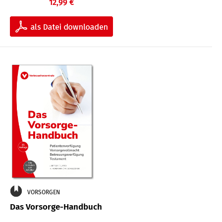
12,99 €
VORSORGEN
Das Vorsorge-Handbuch