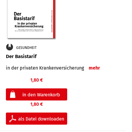
GESUNDHEIT
Der Basistarif
in der privaten Kran­ken­ver­siche­rung
mehr
1,80 €
1,80 €