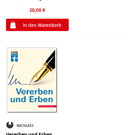
20,00 €
€
NACHLASS
Vererben und Erben