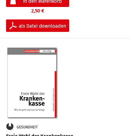
2,50 €
GESUNDHEIT