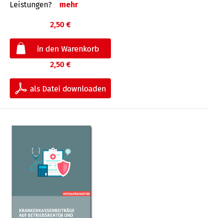
Leis­tungen?
mehr
2,50 €
2,50 €