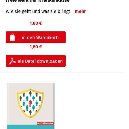
Freie Wahl der Krankenkasse
Wie sie geht und was sie bringt
mehr
1,80 €
1,80 €