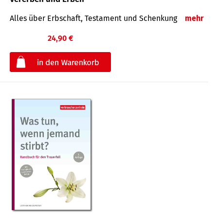
Alles über Erbschaft, Testament und Schenkung
mehr
24,90 €
€