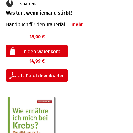
BESTATTUNG
Was tun, wenn jemand stirbt?
Handbuch für den Trauerfall
mehr
18,00 €
14,99 €