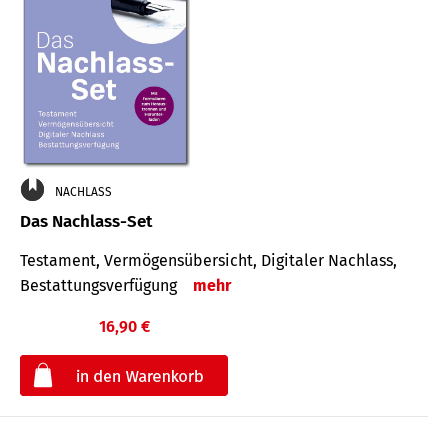
NACHLASS
Das Nachlass-Set
Testament, Vermögens­übersicht, Digitaler Nach­lass,
Bestat­tungs­ver­fügung
mehr
16,90 €
€