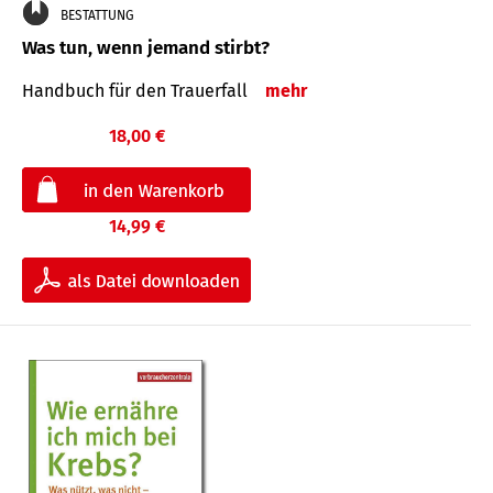
BESTATTUNG
Was tun, wenn jemand stirbt?
Handbuch für den Trauerfall
mehr
18,00 €
14,99 €