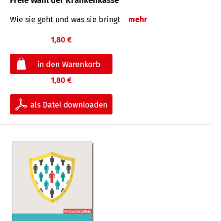
Freie Wahl der Krankenkasse
Wie sie geht und was sie bringt
mehr
1,80 €
1,80 €