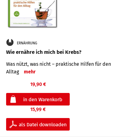
ERNÄHRUNG
Wie ernähre ich mich bei Krebs?
Was nützt, was nicht – praktische Hilfen für den
Alltag
mehr
19,90 €
15,99 €