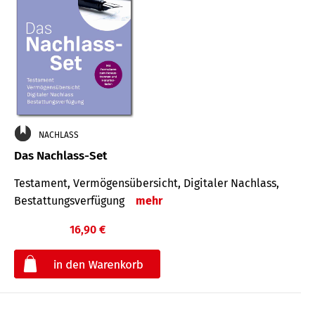
NACHLASS
Das Nachlass-Set
Testament, Vermögens­übersicht, Digitaler Nach­lass,
Bestat­tungs­ver­fügung
mehr
16,90 €
€