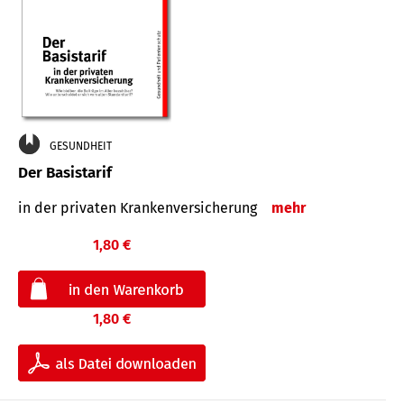
GESUNDHEIT
Der Basistarif
in der privaten Kran­ken­ver­siche­rung
mehr
1,80 €
1,80 €