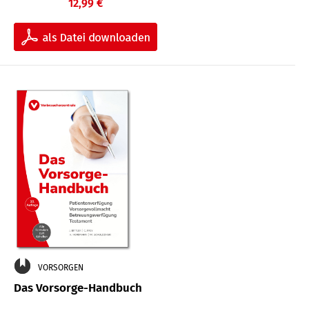
12,99 €
VORSORGEN
Das Vorsorge-Handbuch