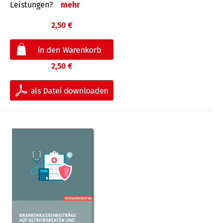
Leis­tungen?
mehr
2,50 €
2,50 €