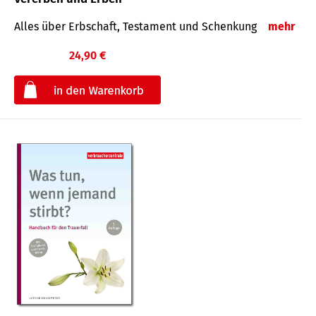
Alles über Erbschaft, Testament und Schenkung
mehr
24,90 €
€