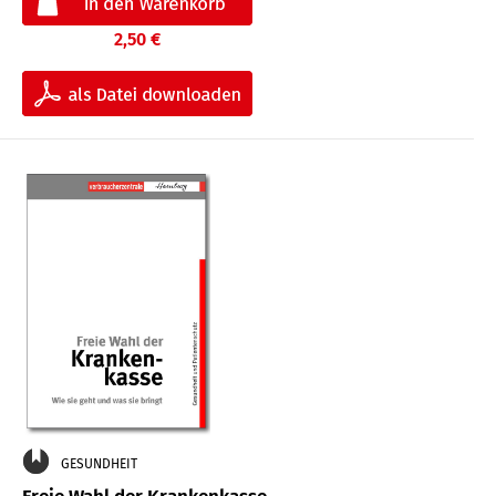
2,50 €
GESUNDHEIT