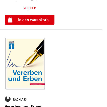
20,00 €
€
NACHLASS
Vererben und Erben