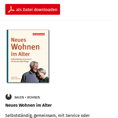
BAUEN + WOHNEN
Neues Wohnen im Alter
Selbstständig, gemeinsam, mit Service oder