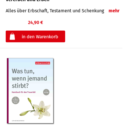
Alles über Erbschaft, Testament und Schenkung
mehr
24,90 €
€