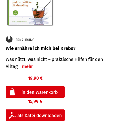
ERNÄHRUNG
Wie ernähre ich mich bei Krebs?
Was nützt, was nicht – praktische Hilfen für den
Alltag
mehr
19,90 €
15,99 €