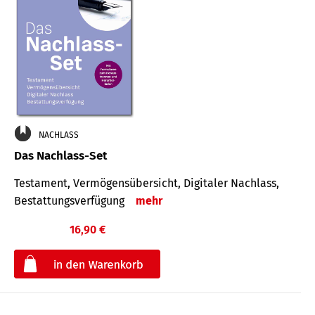
NACHLASS
Das Nachlass-Set
Testament, Vermögens­übersicht, Digitaler Nach­lass,
Bestat­tungs­ver­fügung
mehr
16,90 €
€