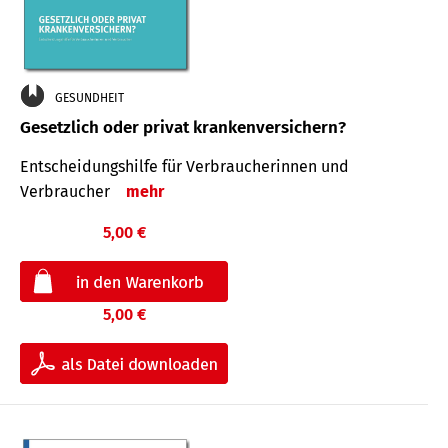
GESUNDHEIT
Gesetzlich oder privat krankenversichern?
Entscheidungshilfe für Verbraucherinnen und
Verbraucher
mehr
5,00 €
5,00 €