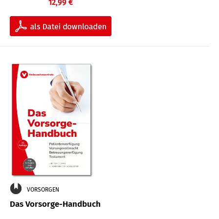
12,99 €
VORSORGEN
Das Vorsorge-Handbuch