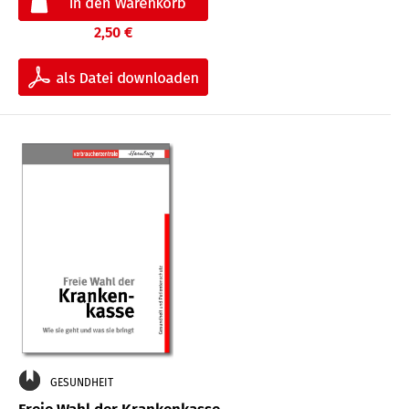
2,50 €
GESUNDHEIT