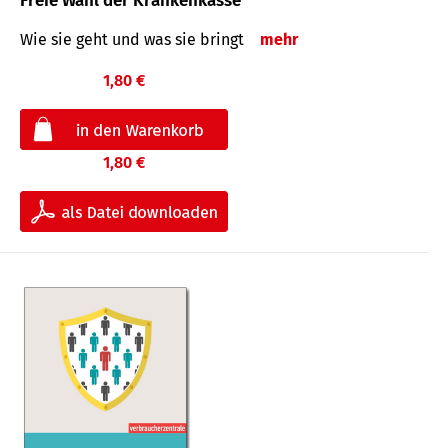
Freie Wahl der Krankenkasse
Wie sie geht und was sie bringt
mehr
1,80 €
1,80 €