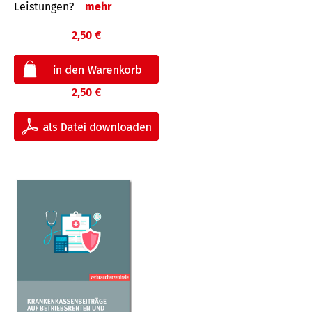
Leis­tungen?
mehr
2,50 €
2,50 €