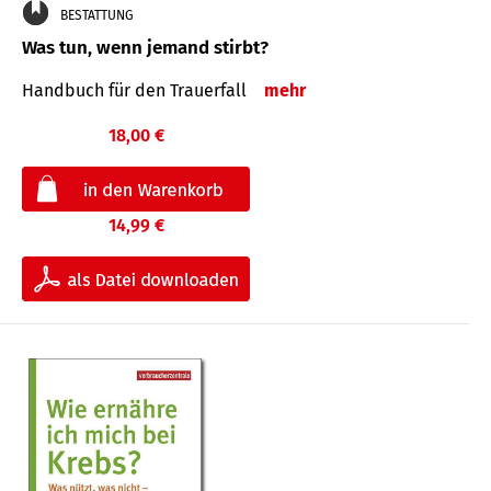
BESTATTUNG
Was tun, wenn jemand stirbt?
Handbuch für den Trauerfall
mehr
18,00 €
14,99 €