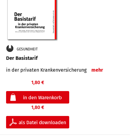
GESUNDHEIT
Der Basistarif
in der privaten Kran­ken­ver­siche­rung
mehr
1,80 €
1,80 €