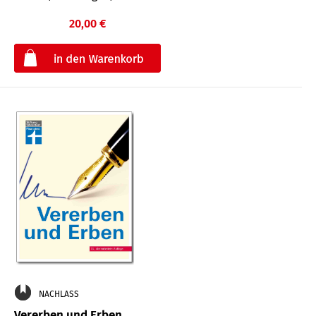
20,00 €
€
NACHLASS
Vererben und Erben