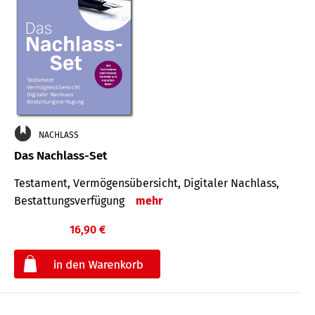
NACHLASS
Das Nachlass-Set
Testament, Vermögens­übersicht, Digitaler Nach­lass,
Bestat­tungs­ver­fügung
mehr
16,90 €
€