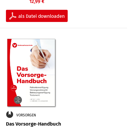
12,99 €
VORSORGEN
Das Vorsorge-Handbuch