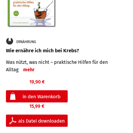
ERNÄHRUNG
Wie ernähre ich mich bei Krebs?
Was nützt, was nicht – praktische Hilfen für den
Alltag
mehr
19,90 €
15,99 €