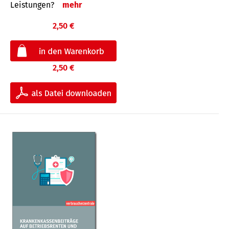
Leis­tungen?
mehr
2,50 €
2,50 €