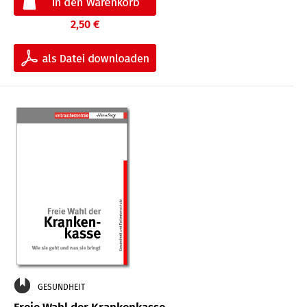
2,50 €
GESUNDHEIT