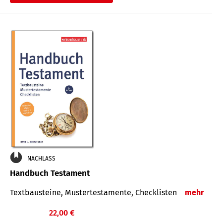
€
NACHLASS
Handbuch Testament
Textbausteine, Mustertestamente, Checklisten
mehr
22,00 €