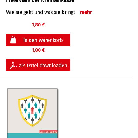
Freie Wahl der Krankenkasse
Wie sie geht und was sie bringt
mehr
1,80 €
1,80 €