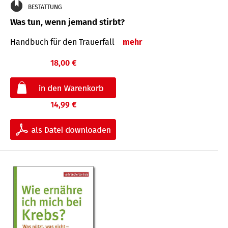
BESTATTUNG
Was tun, wenn jemand stirbt?
Handbuch für den Trauerfall
mehr
18,00 €
14,99 €