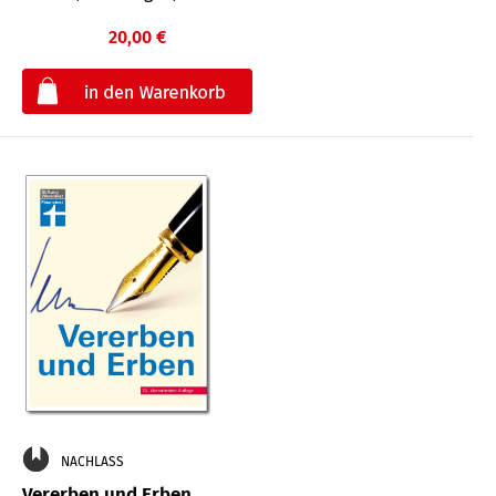
20,00 €
€
NACHLASS
Vererben und Erben