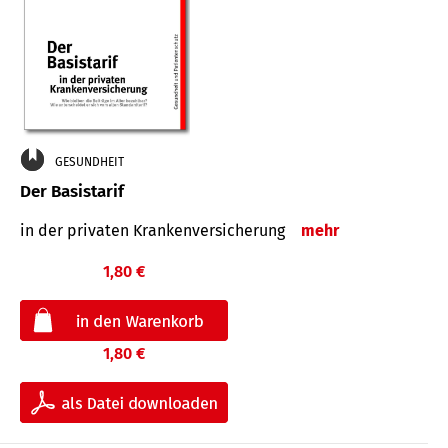
GESUNDHEIT
Der Basistarif
in der privaten Kran­ken­ver­siche­rung
mehr
1,80 €
1,80 €