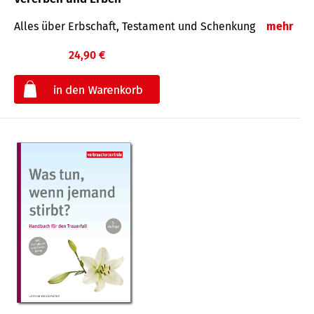
Alles über Erbschaft, Testament und Schenkung
mehr
24,90 €
€