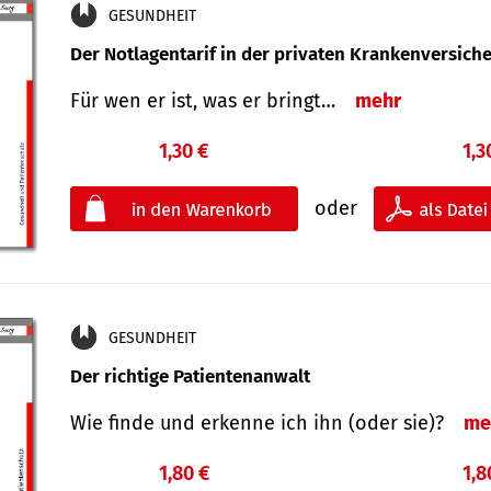
GESUNDHEIT
Der Notlagentarif in der privaten Krankenversich
Für wen er ist, was er bringt…
mehr
1,30 €
1,3
oder
GESUNDHEIT
Der richtige Patientenanwalt
Wie finde und erkenne ich ihn (oder sie)?
me
1,80 €
1,8