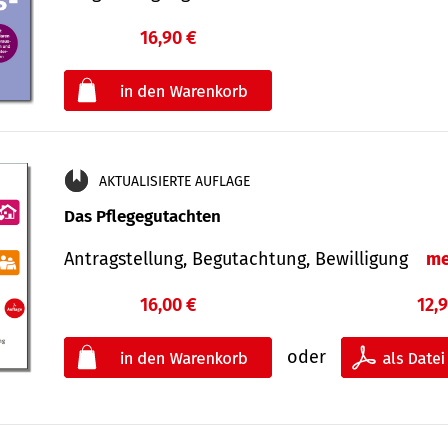
16,90 €
€
oder
AKTUALISIERTE AUFLAGE
Das Pflegegutachten
Antragstellung, Begutachtung, Bewilligung
me
16,00 €
12,
oder