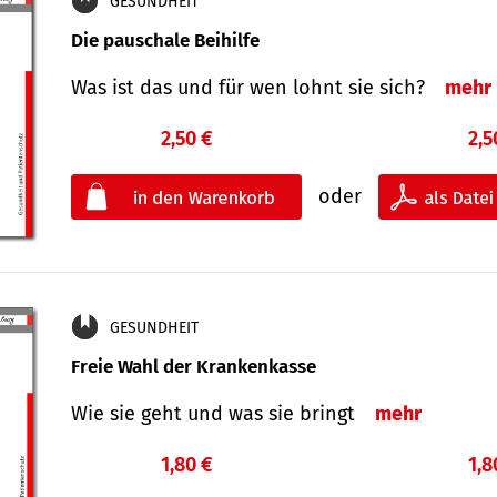
GESUNDHEIT
Die pauschale Beihilfe
Was ist das und für wen lohnt sie sich?
mehr
2,50 €
2,5
oder
GESUNDHEIT
Freie Wahl der Krankenkasse
Wie sie geht und was sie bringt
mehr
1,80 €
1,8