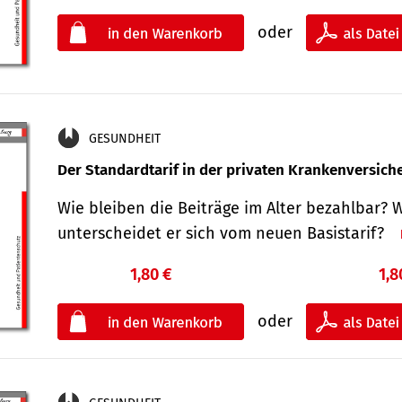
oder
GESUNDHEIT
Der Standard­tarif in der privaten Kranken­versic
Wie bleiben die Beiträge im Alter bezahlbar? 
unterscheidet er sich vom neuen Basistarif?
1,80 €
1,8
oder