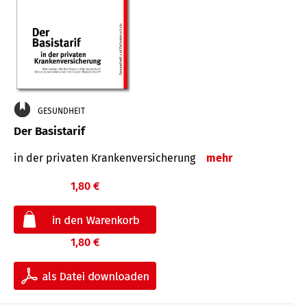
GESUNDHEIT
Der Basistarif
in der privaten Kran­ken­ver­siche­rung
mehr
1,80 €
1,80 €