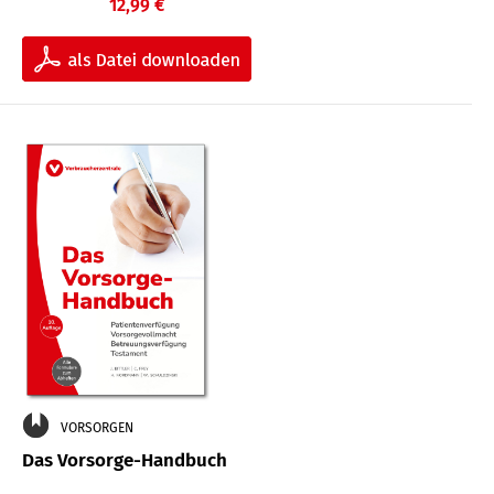
12,99 €
VORSORGEN
Das Vorsorge-Handbuch