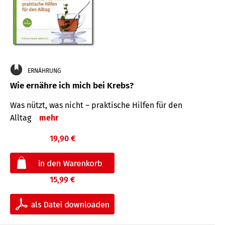
ERNÄHRUNG
Wie ernähre ich mich bei Krebs?
Was nützt, was nicht – praktische Hilfen für den
Alltag
mehr
19,90 €
15,99 €