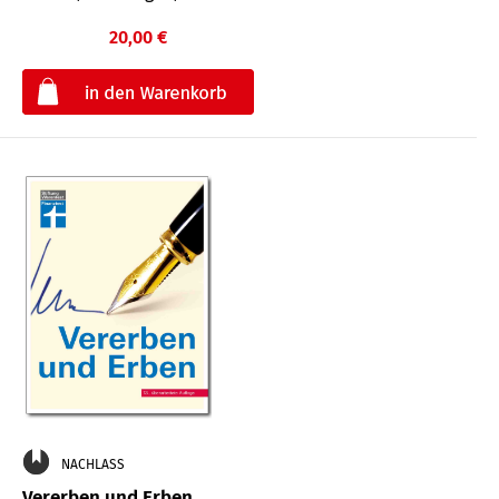
20,00 €
€
NACHLASS
Vererben und Erben