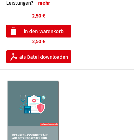
Leis­tungen?
mehr
2,50 €
2,50 €