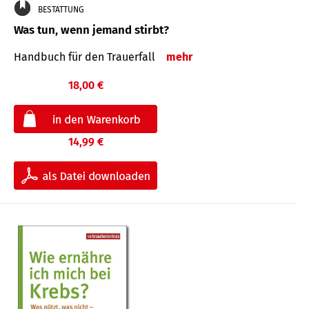
BESTATTUNG
Was tun, wenn jemand stirbt?
Handbuch für den Trauerfall
mehr
18,00 €
14,99 €