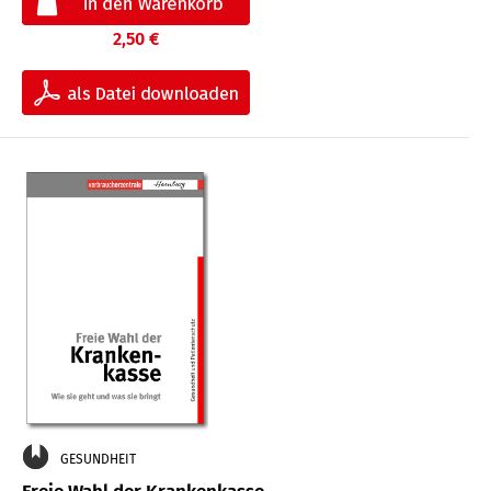
2,50 €
GESUNDHEIT