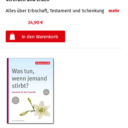
Alles über Erbschaft, Testament und Schenkung
mehr
24,90 €
€