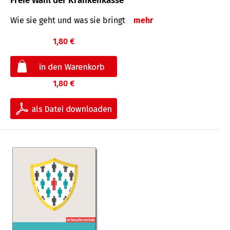
Freie Wahl der Krankenkasse
Wie sie geht und was sie bringt
mehr
1,80 €
1,80 €