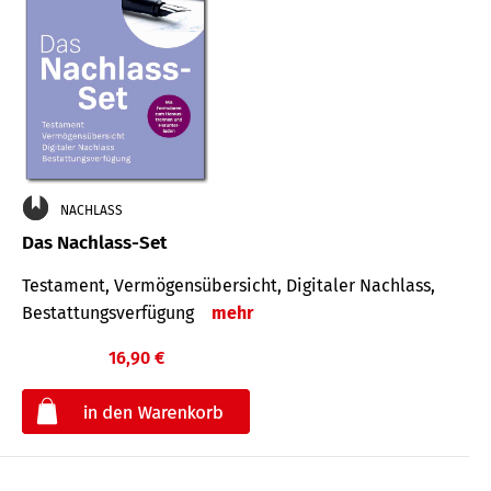
NACHLASS
Das Nachlass-Set
Testament, Vermögens­übersicht, Digitaler Nach­lass,
Bestat­tungs­ver­fügung
mehr
16,90 €
€