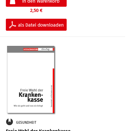
2,50 €
GESUNDHEIT