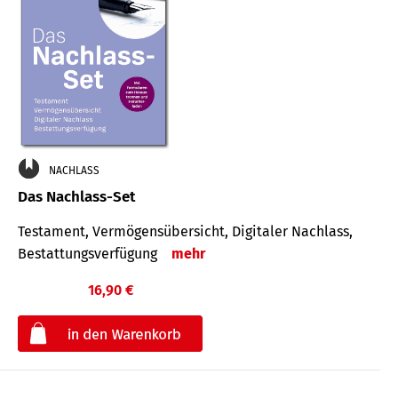
NACHLASS
Das Nachlass-Set
Testament, Vermögens­übersicht, Digitaler Nach­lass,
Bestat­tungs­ver­fügung
mehr
16,90 €
€