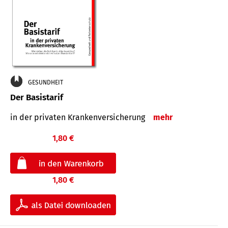
GESUNDHEIT
Der Basistarif
in der privaten Kran­ken­ver­siche­rung
mehr
1,80 €
1,80 €