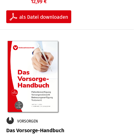
12,99 €
VORSORGEN
Das Vorsorge-Handbuch