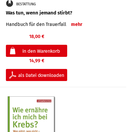
BESTATTUNG
Was tun, wenn jemand stirbt?
Handbuch für den Trauerfall
mehr
18,00 €
14,99 €