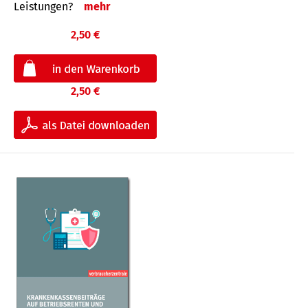
Leis­tungen?
mehr
2,50 €
2,50 €