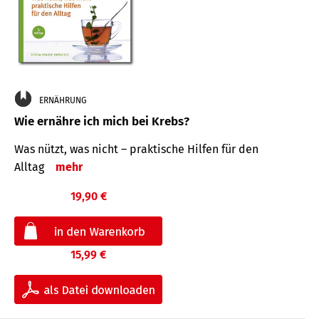
ERNÄHRUNG
Wie ernähre ich mich bei Krebs?
Was nützt, was nicht – praktische Hilfen für den
Alltag
mehr
19,90 €
15,99 €