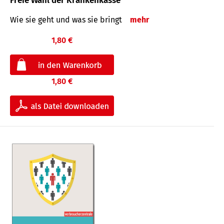
Freie Wahl der Krankenkasse
Wie sie geht und was sie bringt
mehr
1,80 €
1,80 €