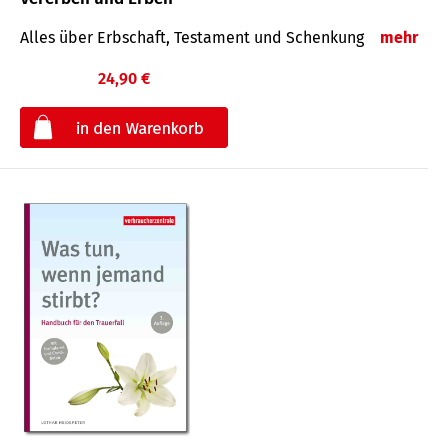
Alles über Erbschaft, Testament und Schenkung
mehr
24,90 €
€