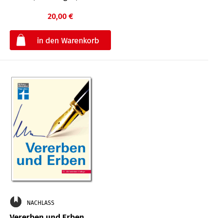
20,00 €
€
NACHLASS
Vererben und Erben