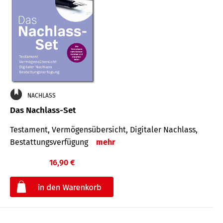
NACHLASS
Das Nachlass-Set
Testament, Vermögens­übersicht, Digitaler Nach­lass,
Bestat­tungs­ver­fügung
mehr
16,90 €
€