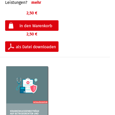
Leis­tungen?
mehr
2,50 €
2,50 €