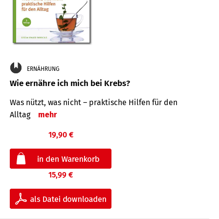
ERNÄHRUNG
Wie ernähre ich mich bei Krebs?
Was nützt, was nicht – praktische Hilfen für den
Alltag
mehr
19,90 €
15,99 €