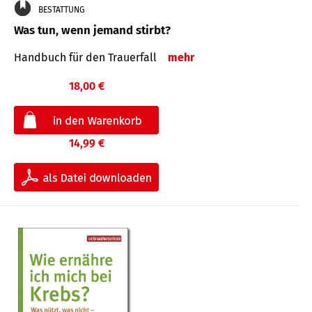
BESTATTUNG
Was tun, wenn jemand stirbt?
Handbuch für den Trauerfall
mehr
18,00 €
14,99 €