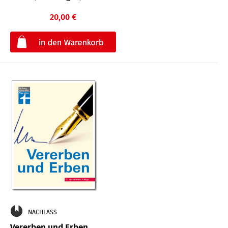
20,00 €
€
NACHLASS
Vererben und Erben