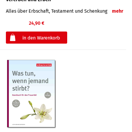
Alles über Erbschaft, Testament und Schenkung
mehr
24,90 €
€