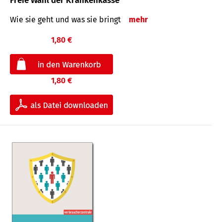
Freie Wahl der Krankenkasse
Wie sie geht und was sie bringt
mehr
1,80 €
1,80 €