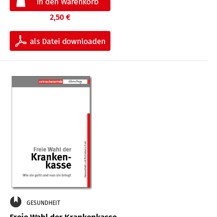
2,50 €
GESUNDHEIT