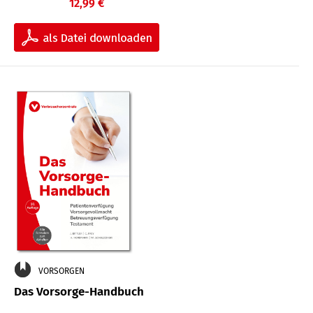
12,99 €
VORSORGEN
Das Vorsorge-Handbuch