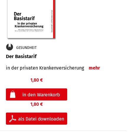
GESUNDHEIT
Der Basistarif
in der privaten Kran­ken­ver­siche­rung
mehr
1,80 €
1,80 €