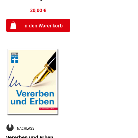
20,00 €
€
NACHLASS
Vererben und Erben