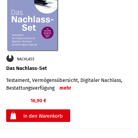
NACHLASS
Das Nachlass-Set
Testament, Vermögens­übersicht, Digitaler Nach­lass,
Bestat­tungs­ver­fügung
mehr
16,90 €
€