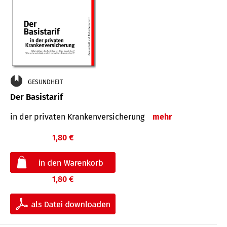
GESUNDHEIT
Der Basistarif
in der privaten Kran­ken­ver­siche­rung
mehr
1,80 €
1,80 €