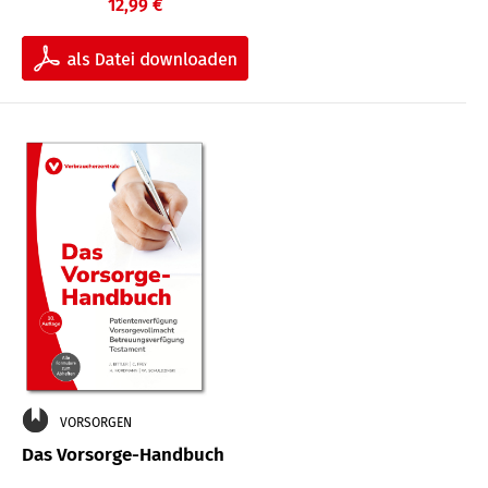
12,99 €
VORSORGEN
Das Vorsorge-Handbuch