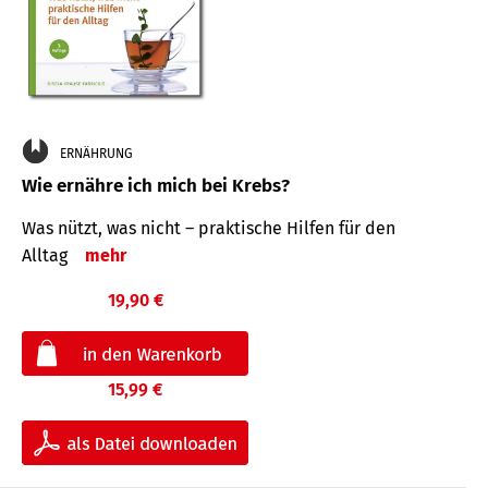
ERNÄHRUNG
Wie ernähre ich mich bei Krebs?
Was nützt, was nicht – praktische Hilfen für den
Alltag
mehr
19,90 €
15,99 €