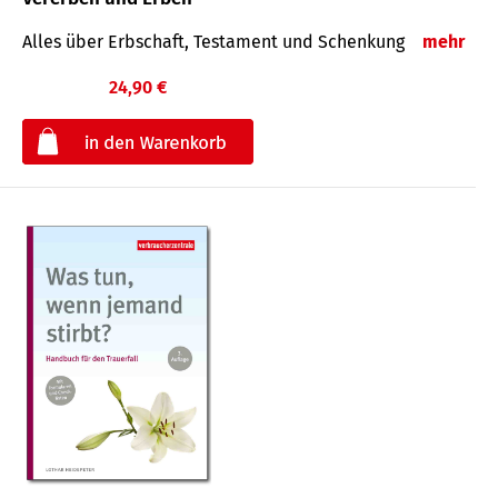
Alles über Erbschaft, Testament und Schenkung
mehr
24,90 €
€