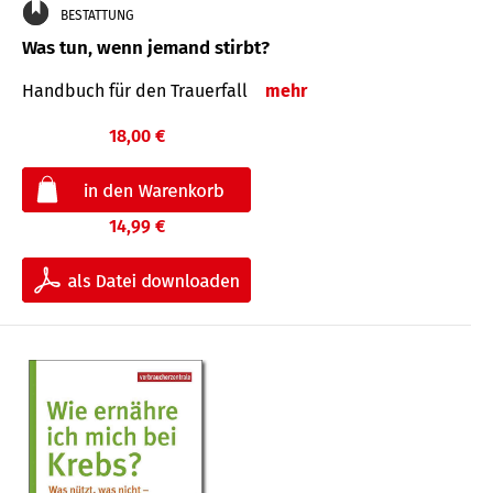
BESTATTUNG
Was tun, wenn jemand stirbt?
Handbuch für den Trauerfall
mehr
18,00 €
14,99 €