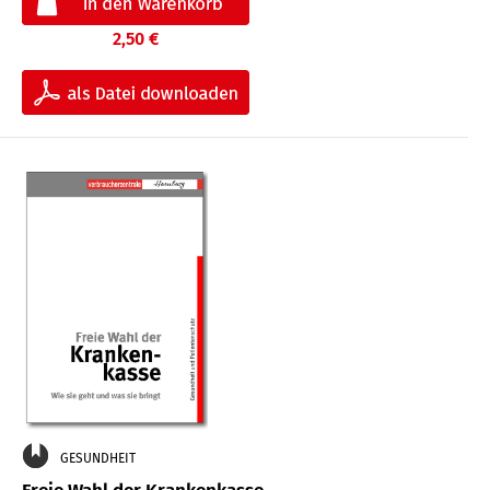
2,50 €
GESUNDHEIT