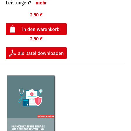
Leis­tungen?
mehr
2,50 €
2,50 €