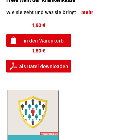
Freie Wahl der Krankenkasse
Wie sie geht und was sie bringt
mehr
1,80 €
1,80 €