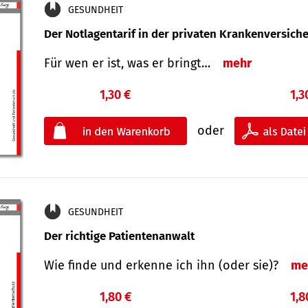
GESUNDHEIT
Der Notlagentarif in der privaten Krankenversich
Für wen er ist, was er bringt…
mehr
1,30 €
1,3
oder
GESUNDHEIT
Der richtige Patientenanwalt
Wie finde und erkenne ich ihn (oder sie)?
me
1,80 €
1,8