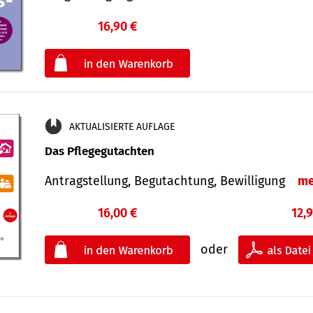
16,90 €
€
oder
AKTUALISIERTE AUFLAGE
Das Pflegegutachten
Antragstellung, Begutachtung, Bewilligung
me
16,00 €
12,
oder