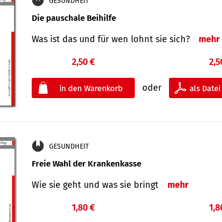
GESUNDHEIT
Die pauschale Beihilfe
Was ist das und für wen lohnt sie sich?
mehr
2,50 €
2,5
oder
GESUNDHEIT
Freie Wahl der Krankenkasse
Wie sie geht und was sie bringt
mehr
1,80 €
1,8