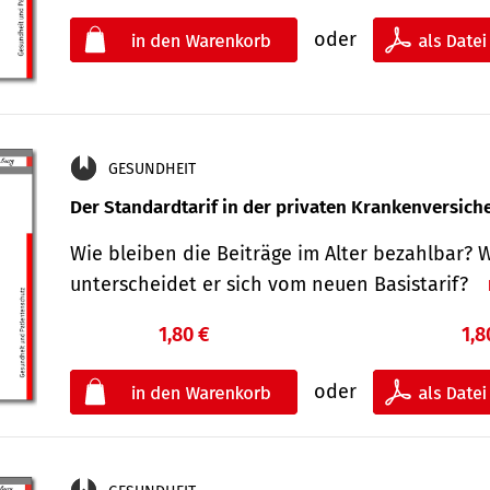
oder
GESUNDHEIT
Der Standard­tarif in der privaten Kranken­versic
Wie bleiben die Beiträge im Alter bezahlbar? 
unterscheidet er sich vom neuen Basistarif?
1,80 €
1,8
oder