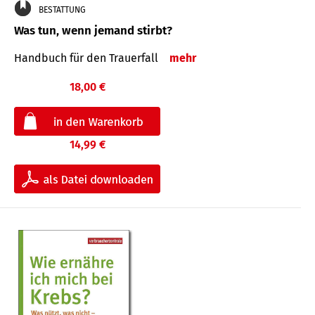
BESTATTUNG
Was tun, wenn jemand stirbt?
Handbuch für den Trauerfall
mehr
18,00 €
14,99 €