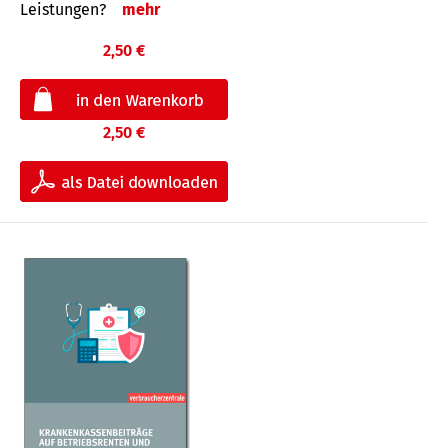
Leis­tungen?
mehr
2,50 €
2,50 €