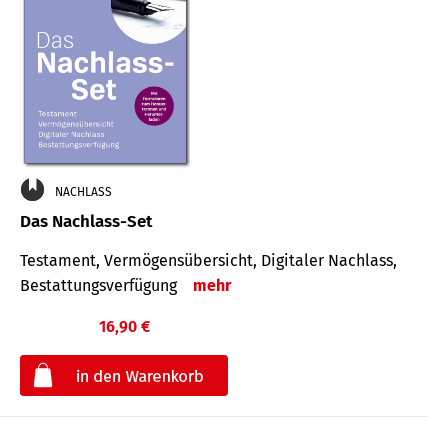
NACHLASS
Das Nachlass-Set
Testament, Vermögens­übersicht, Digitaler Nach­lass,
Bestat­tungs­ver­fügung
mehr
16,90 €
€