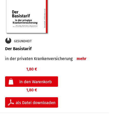
GESUNDHEIT
Der Basistarif
in der privaten Kran­ken­ver­siche­rung
mehr
1,80 €
1,80 €