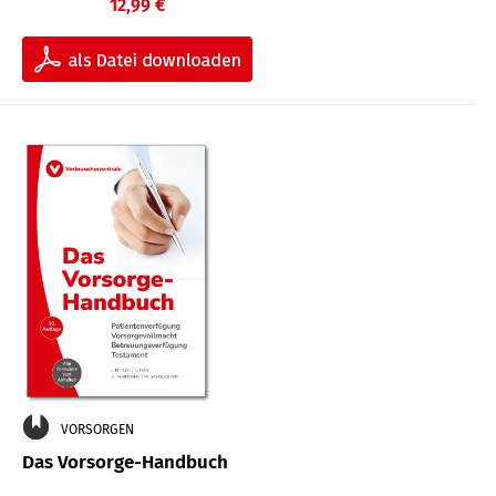
12,99 €
VORSORGEN
Das Vorsorge-Handbuch