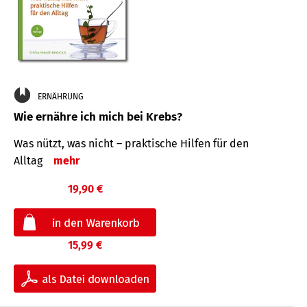
ERNÄHRUNG
Wie ernähre ich mich bei Krebs?
Was nützt, was nicht – praktische Hilfen für den
Alltag
mehr
19,90 €
15,99 €