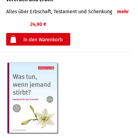
Alles über Erbschaft, Testament und Schenkung
mehr
24,90 €
€