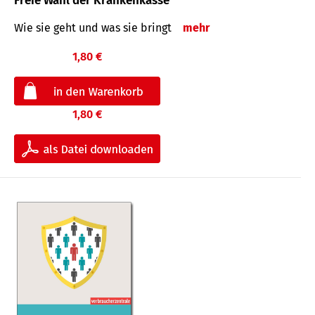
Freie Wahl der Krankenkasse
Wie sie geht und was sie bringt
mehr
1,80 €
1,80 €