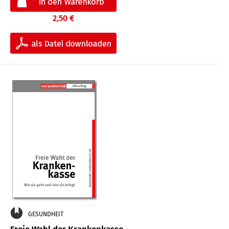
2,50 €
GESUNDHEIT