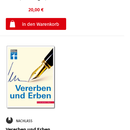
20,00 €
€
NACHLASS
Vererben und Erben