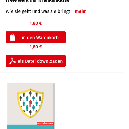
Freie Wahl der Krankenkasse
Wie sie geht und was sie bringt
mehr
1,80 €
1,80 €