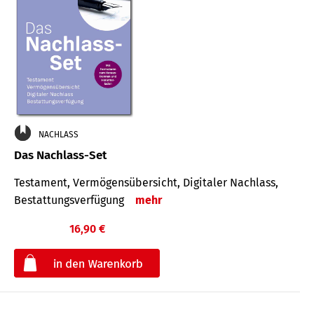
NACHLASS
Das Nachlass-Set
Testament, Vermögens­übersicht, Digitaler Nach­lass,
Bestat­tungs­ver­fügung
mehr
16,90 €
€