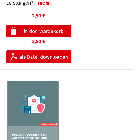
Leis­tungen?
mehr
2,50 €
2,50 €