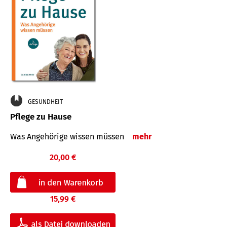
GESUNDHEIT
Pflege zu Hause
Was Angehörige wissen müssen
mehr
20,00 €
15,99 €