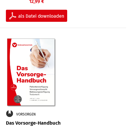
12,99 €
VORSORGEN
Das Vorsorge-Handbuch