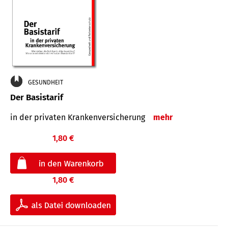
GESUNDHEIT
Der Basistarif
in der privaten Kran­ken­ver­siche­rung
mehr
1,80 €
1,80 €