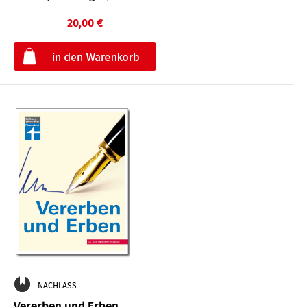
20,00 €
€
NACHLASS
Vererben und Erben