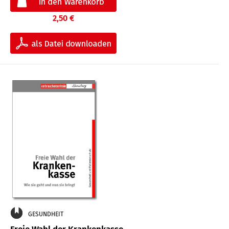
2,50 €
GESUNDHEIT