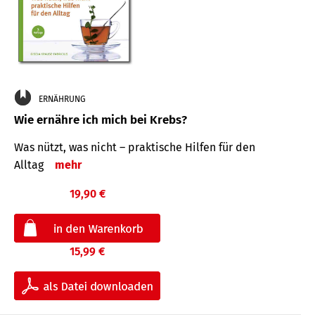
ERNÄHRUNG
Wie ernähre ich mich bei Krebs?
Was nützt, was nicht – praktische Hilfen für den
Alltag
mehr
19,90 €
15,99 €