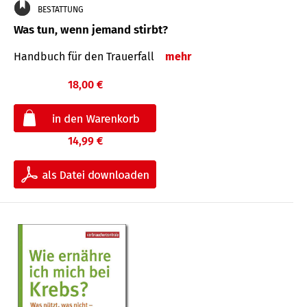
BESTATTUNG
Was tun, wenn jemand stirbt?
Handbuch für den Trauerfall
mehr
18,00 €
14,99 €