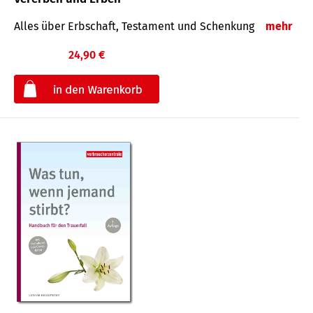
Alles über Erbschaft, Testament und Schenkung
mehr
24,90 €
€