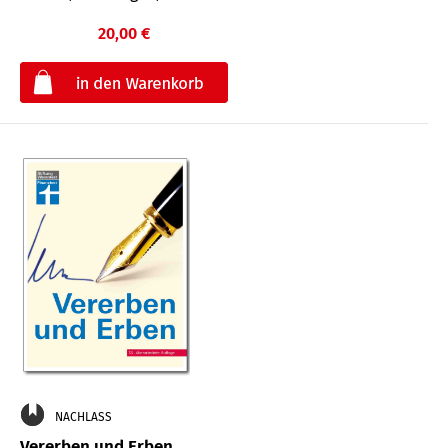
20,00 €
€
NACHLASS
Vererben und Erben