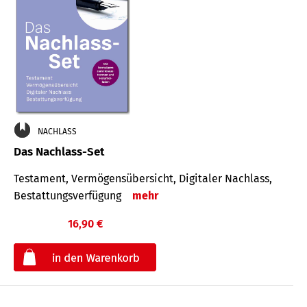
NACHLASS
Das Nachlass-Set
Testament, Vermögens­übersicht, Digitaler Nach­lass,
Bestat­tungs­ver­fügung
mehr
16,90 €
€