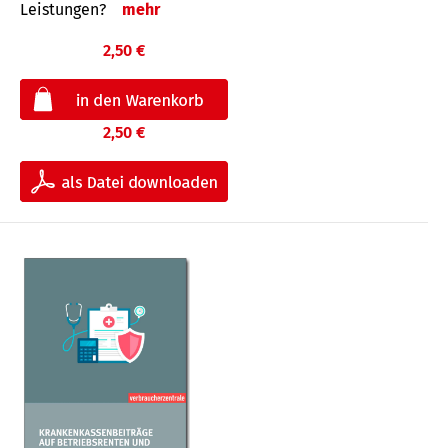
Leis­tungen?
mehr
2,50 €
2,50 €