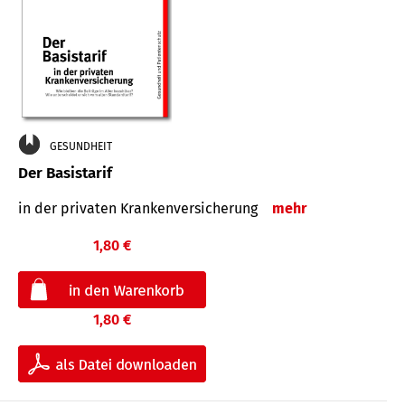
GESUNDHEIT
Der Basistarif
in der privaten Kran­ken­ver­siche­rung
mehr
1,80 €
1,80 €