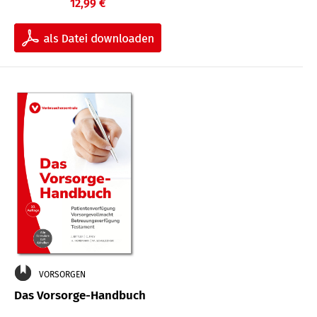
12,99 €
VORSORGEN
Das Vorsorge-Handbuch