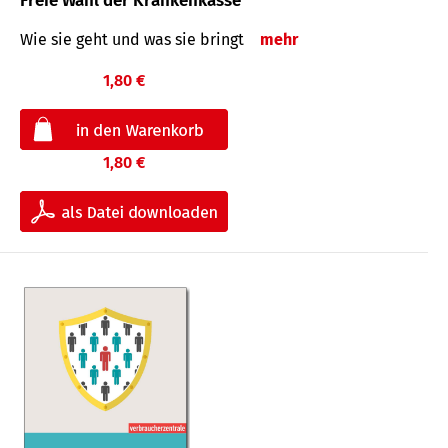
Freie Wahl der Krankenkasse
Wie sie geht und was sie bringt
mehr
1,80 €
1,80 €