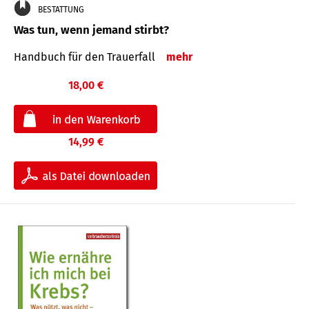
BESTATTUNG
Was tun, wenn jemand stirbt?
Handbuch für den Trauerfall
mehr
18,00 €
14,99 €