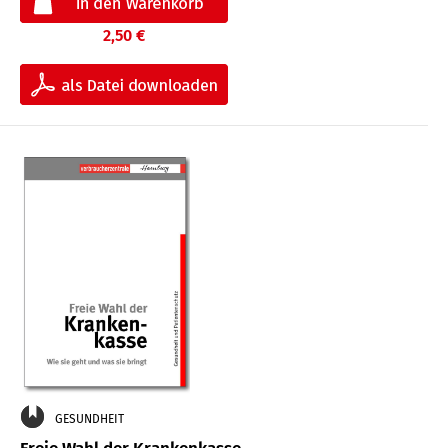
2,50 €
GESUNDHEIT