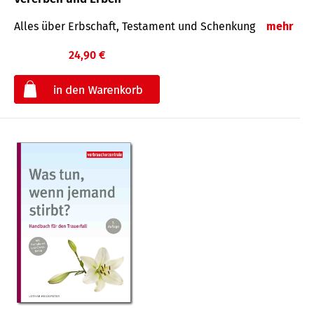
Alles über Erbschaft, Testament und Schenkung
mehr
24,90 €
€