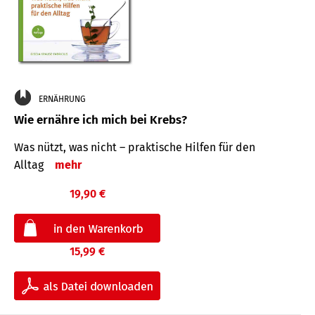
ERNÄHRUNG
Wie ernähre ich mich bei Krebs?
Was nützt, was nicht – praktische Hilfen für den
Alltag
mehr
19,90 €
15,99 €