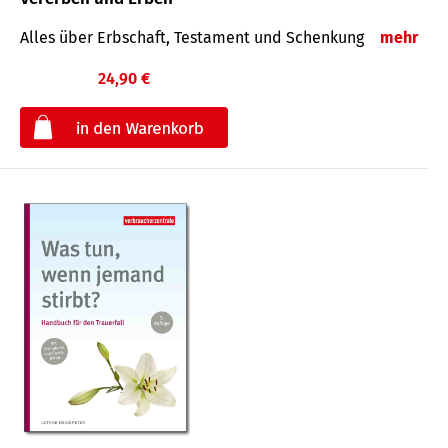
Alles über Erbschaft, Testament und Schenkung
mehr
24,90 €
€