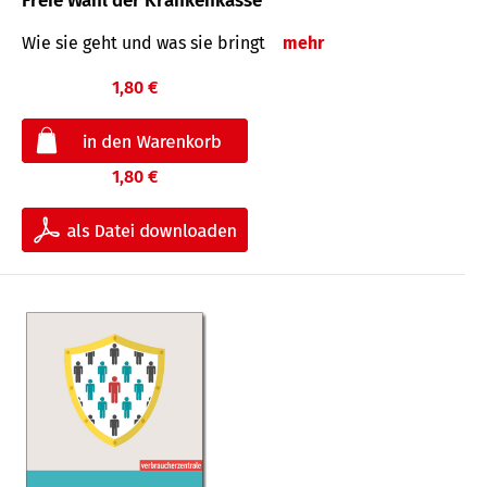
Freie Wahl der Krankenkasse
Wie sie geht und was sie bringt
mehr
1,80 €
1,80 €