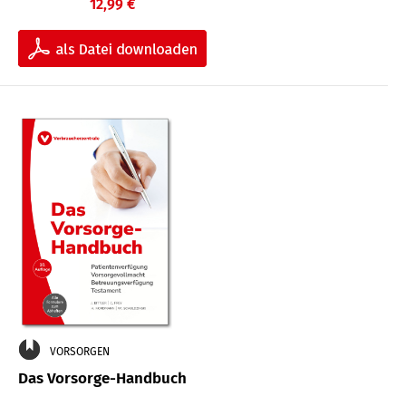
12,99 €
VORSORGEN
Das Vorsorge-Handbuch