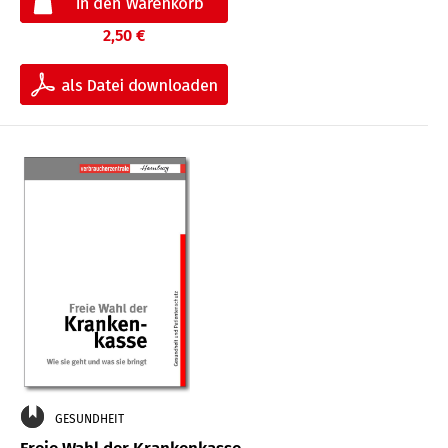
2,50 €
GESUNDHEIT