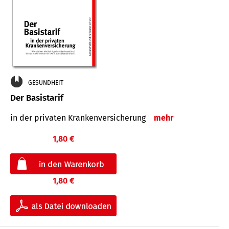
GESUNDHEIT
Der Basistarif
in der privaten Kran­ken­ver­siche­rung
mehr
1,80 €
1,80 €