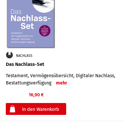
NACHLASS
Das Nachlass-Set
Testament, Vermögens­übersicht, Digitaler Nach­lass,
Bestat­tungs­ver­fügung
mehr
16,90 €
€