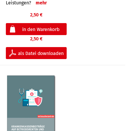
Leis­tungen?
mehr
2,50 €
2,50 €