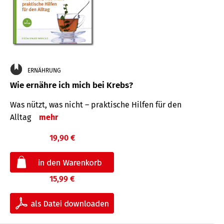
ERNÄHRUNG
Wie ernähre ich mich bei Krebs?
Was nützt, was nicht – praktische Hilfen für den
Alltag
mehr
19,90 €
15,99 €