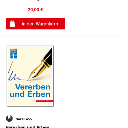
20,00 €
€
NACHLASS
Vererben und Erben