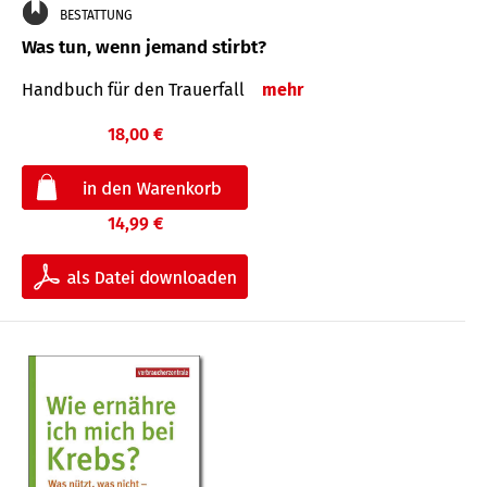
BESTATTUNG
Was tun, wenn jemand stirbt?
Handbuch für den Trauerfall
mehr
18,00 €
14,99 €