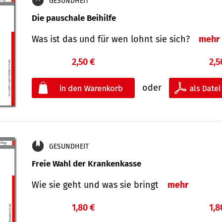
GESUNDHEIT
Die pauschale Beihilfe
Was ist das und für wen lohnt sie sich?
mehr
2,50 €
2,5
oder
GESUNDHEIT
Freie Wahl der Krankenkasse
Wie sie geht und was sie bringt
mehr
1,80 €
1,8