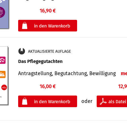
16,90 €
€
oder
AKTUALISIERTE AUFLAGE
Das Pflegegutachten
Antragstellung, Begutachtung, Bewilligung
me
16,00 €
12,
oder