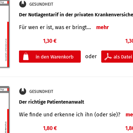
GESUNDHEIT
Der Notlagentarif in der privaten Krankenversich
Für wen er ist, was er bringt…
mehr
1,30 €
1,3
oder
GESUNDHEIT
Der richtige Patientenanwalt
Wie finde und erkenne ich ihn (oder sie)?
me
1,80 €
1,8