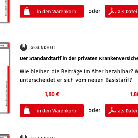
oder
GESUNDHEIT
Der Standard­tarif in der privaten Kranken­versic
Wie bleiben die Beiträge im Alter bezahlbar? 
unterscheidet er sich vom neuen Basistarif?
1,80 €
1,8
oder