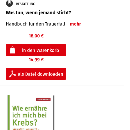
BESTATTUNG
Was tun, wenn jemand stirbt?
Handbuch für den Trauerfall
mehr
18,00 €
14,99 €