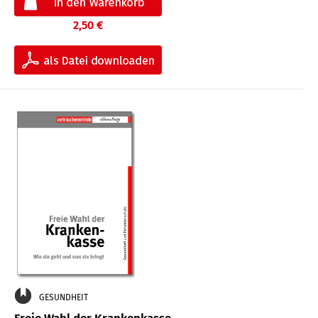
2,50 €
GESUNDHEIT