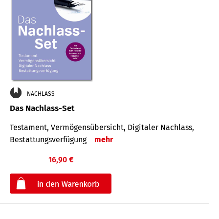
NACHLASS
Das Nachlass-Set
Testament, Vermögens­übersicht, Digitaler Nach­lass,
Bestat­tungs­ver­fügung
mehr
16,90 €
€