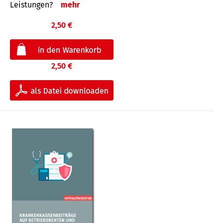
Leis­tungen?
mehr
2,50 €
2,50 €