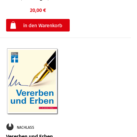
20,00 €
€
NACHLASS
Vererben und Erben