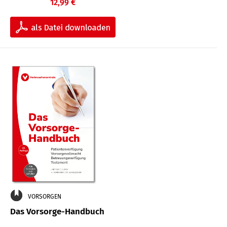
12,99 €
VORSORGEN
Das Vorsorge-Handbuch