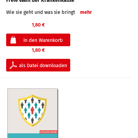
Freie Wahl der Krankenkasse
Wie sie geht und was sie bringt
mehr
1,80 €
1,80 €