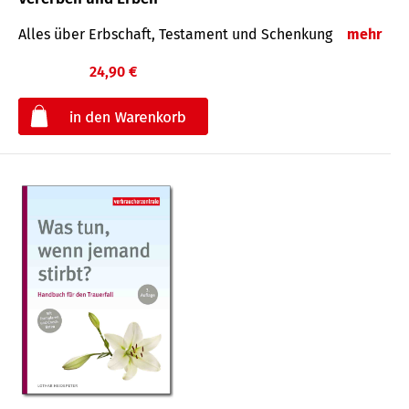
Alles über Erbschaft, Testament und Schenkung
mehr
24,90 €
€