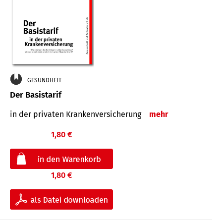
GESUNDHEIT
Der Basistarif
in der privaten Kran­ken­ver­siche­rung
mehr
1,80 €
1,80 €