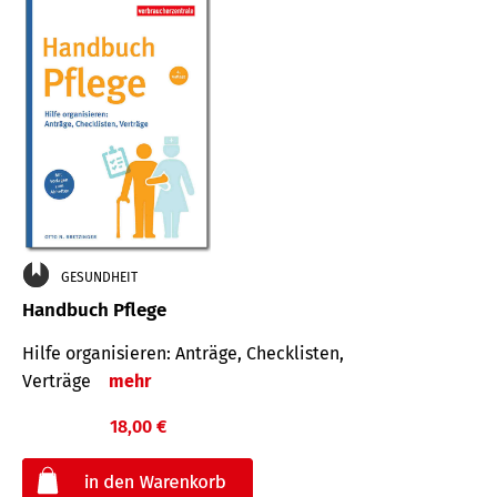
GESUNDHEIT
Handbuch Pflege
Hilfe organisieren: Anträge, Checklisten,
Verträge
mehr
18,00 €