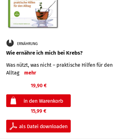
ERNÄHRUNG
Wie ernähre ich mich bei Krebs?
Was nützt, was nicht – praktische Hilfen für den
Alltag
mehr
19,90 €
15,99 €