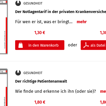
GESUNDHEIT
Der Notlagentarif in der privaten Krankenversich
Für wen er ist, was er bringt…
mehr
1,30 €
1,3
oder
GESUNDHEIT
Der richtige Patientenanwalt
Wie finde und erkenne ich ihn (oder sie)?
me
1,80 €
1,8