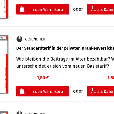
oder
GESUNDHEIT
Der Standard­tarif in der privaten Kranken­versic
Wie bleiben die Beiträge im Alter bezahlbar? 
unterscheidet er sich vom neuen Basistarif?
1,80 €
1,8
oder