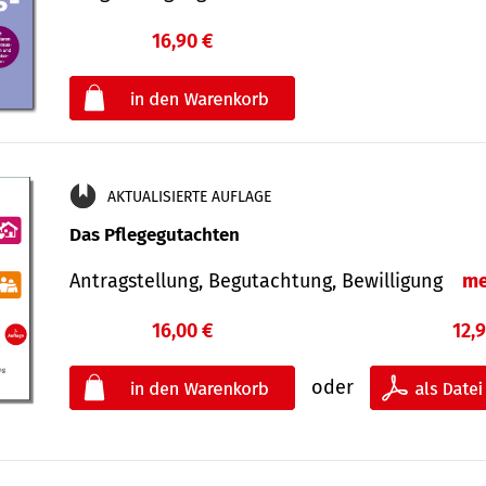
16,90 €
€
oder
AKTUALISIERTE AUFLAGE
Das Pflegegutachten
Antragstellung, Begutachtung, Bewilligung
me
16,00 €
12,
oder