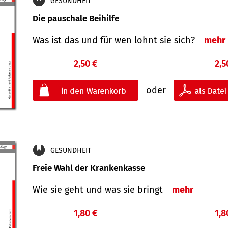
GESUNDHEIT
Die pauschale Beihilfe
Was ist das und für wen lohnt sie sich?
mehr
2,50 €
2,5
oder
GESUNDHEIT
Freie Wahl der Krankenkasse
Wie sie geht und was sie bringt
mehr
1,80 €
1,8