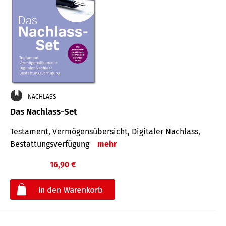
NACHLASS
Das Nachlass-Set
Testament, Vermögens­übersicht, Digitaler Nach­lass,
Bestat­tungs­ver­fügung
mehr
16,90 €
€