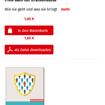
Freie Wahl der Krankenkasse
Wie sie geht und was sie bringt
mehr
1,80 €
1,80 €