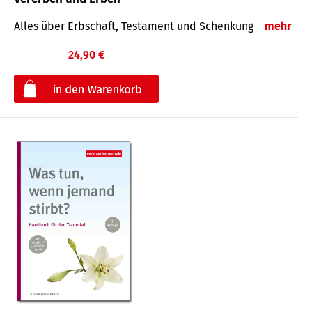
Alles über Erbschaft, Testament und Schenkung
mehr
24,90 €
€