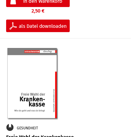
2,50 €
GESUNDHEIT