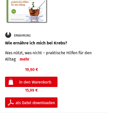
ERNÄHRUNG
Wie ernähre ich mich bei Krebs?
Was nützt, was nicht – praktische Hilfen für den
Alltag
mehr
19,90 €
15,99 €