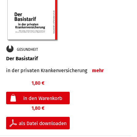
GESUNDHEIT
Der Basistarif
in der privaten Kran­ken­ver­siche­rung
mehr
1,80 €
1,80 €