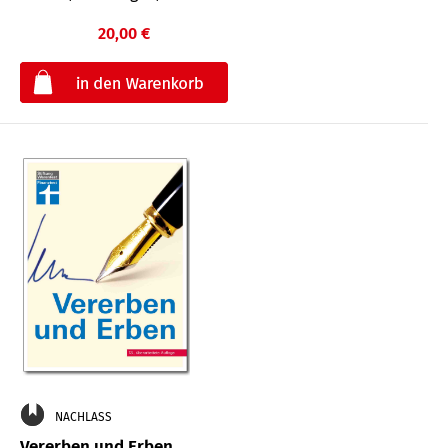
20,00 €
€
NACHLASS
Vererben und Erben