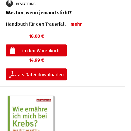
BESTATTUNG
Was tun, wenn jemand stirbt?
Handbuch für den Trauerfall
mehr
18,00 €
14,99 €