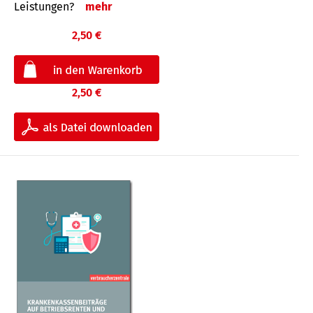
Leis­tungen?
mehr
2,50 €
2,50 €