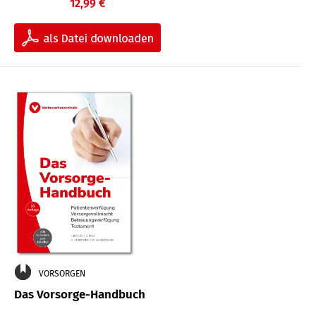
12,99 €
VORSORGEN
Das Vorsorge-Handbuch