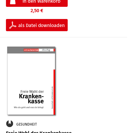
2,50 €
GESUNDHEIT