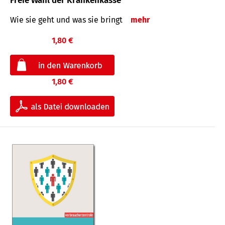
Freie Wahl der Krankenkasse
Wie sie geht und was sie bringt
mehr
1,80 €
1,80 €