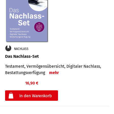
NACHLASS
Das Nachlass-Set
Testament, Vermögens­übersicht, Digitaler Nach­lass,
Bestat­tungs­ver­fügung
mehr
16,90 €
€