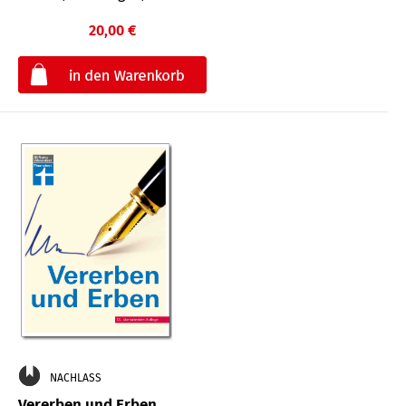
20,00 €
€
NACHLASS
Vererben und Erben