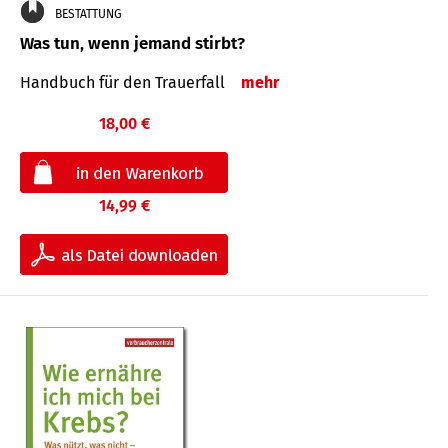
BESTATTUNG
Was tun, wenn jemand stirbt?
Handbuch für den Trauerfall
mehr
18,00 €
14,99 €