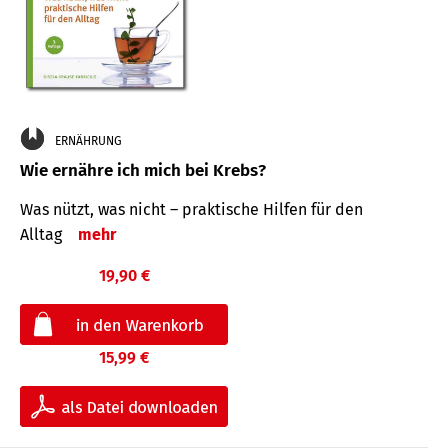
ERNÄHRUNG
Wie ernähre ich mich bei Krebs?
Was nützt, was nicht – praktische Hilfen für den
Alltag
mehr
19,90 €
15,99 €