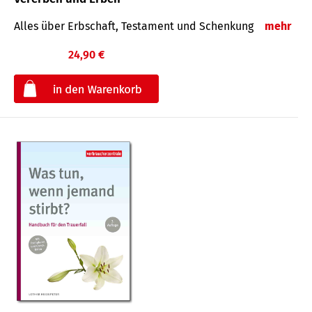
Alles über Erbschaft, Testament und Schenkung
mehr
24,90 €
€