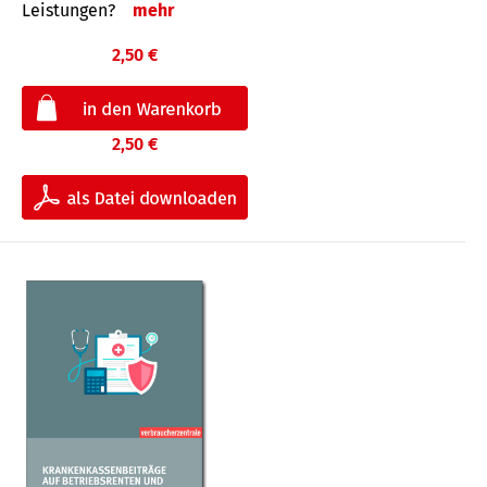
Leis­tungen?
mehr
2,50 €
2,50 €