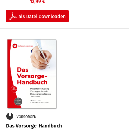
12,99 €
VORSORGEN
Das Vorsorge-Handbuch