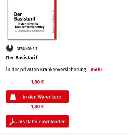
GESUNDHEIT
Der Basistarif
in der privaten Kran­ken­ver­siche­rung
mehr
1,80 €
1,80 €