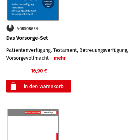
VORSORGEN
Das Vorsorge-Set
Patienten­ver­fügung, Testa­ment, Be­treuungs­verfü­gung,
Vor­sorge­voll­macht
mehr
16,90 €
€