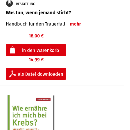
BESTATTUNG
Was tun, wenn jemand stirbt?
Handbuch für den Trauerfall
mehr
18,00 €
14,99 €