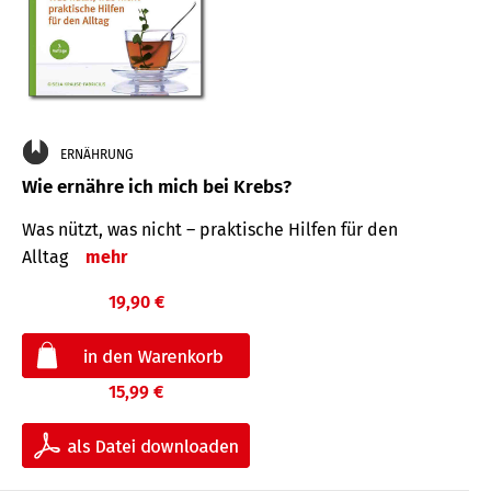
ERNÄHRUNG
Wie ernähre ich mich bei Krebs?
Was nützt, was nicht – praktische Hilfen für den
Alltag
mehr
19,90 €
15,99 €