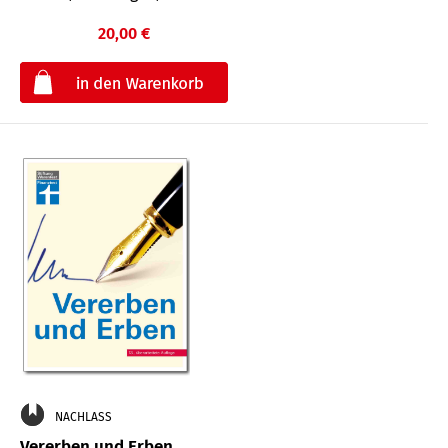
20,00 €
€
NACHLASS
Vererben und Erben