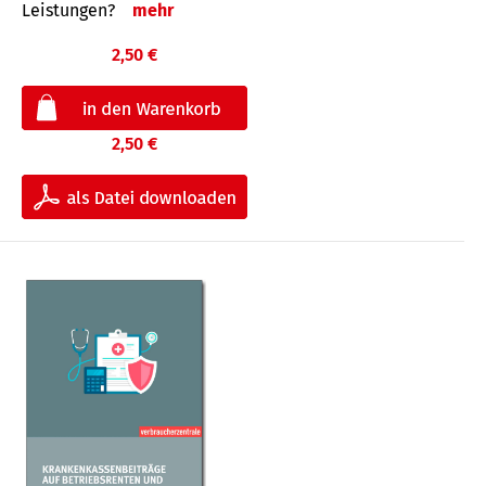
Leis­tungen?
mehr
2,50 €
2,50 €