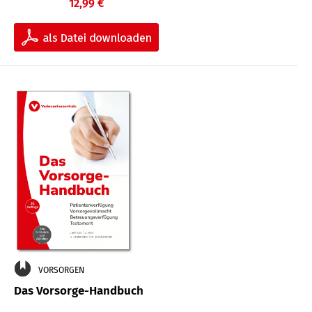
12,99 €
VORSORGEN
Das Vorsorge-Handbuch