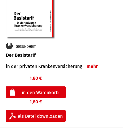
GESUNDHEIT
Der Basistarif
in der privaten Kran­ken­ver­siche­rung
mehr
1,80 €
1,80 €