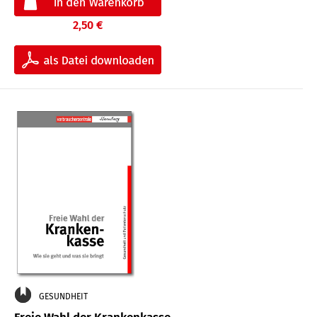
2,50 €
GESUNDHEIT