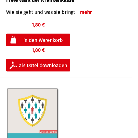
Freie Wahl der Krankenkasse
Wie sie geht und was sie bringt
mehr
1,80 €
1,80 €