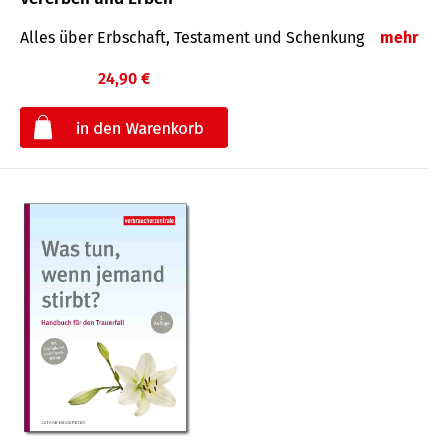
Alles über Erbschaft, Testament und Schenkung
mehr
24,90 €
€