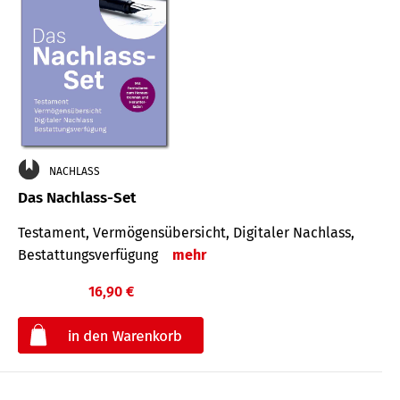
NACHLASS
Das Nachlass-Set
Testament, Vermögens­übersicht, Digitaler Nach­lass,
Bestat­tungs­ver­fügung
mehr
16,90 €
€