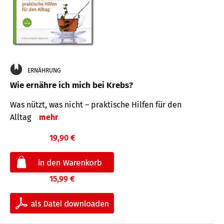
ERNÄHRUNG
Wie ernähre ich mich bei Krebs?
Was nützt, was nicht – praktische Hilfen für den
Alltag
mehr
19,90 €
15,99 €