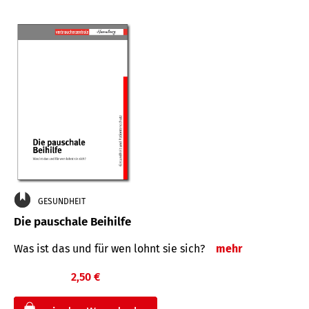
GESUNDHEIT
Die pauschale Beihilfe
Was ist das und für wen lohnt sie sich?
mehr
2,50 €