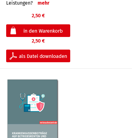
Leis­tungen?
mehr
2,50 €
2,50 €