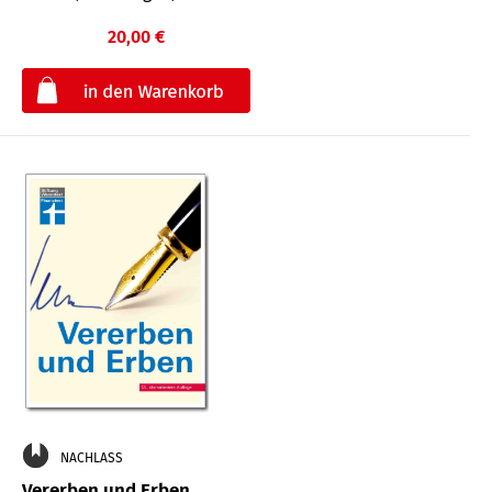
20,00 €
€
NACHLASS
Vererben und Erben