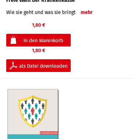
Freie Wahl der Krankenkasse
Wie sie geht und was sie bringt
mehr
1,80 €
1,80 €