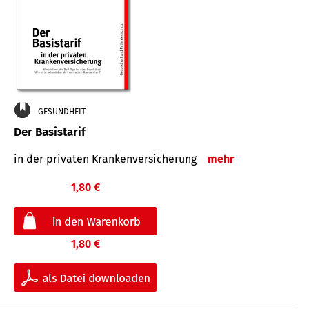
GESUNDHEIT
Der Basistarif
in der privaten Kran­ken­ver­siche­rung
mehr
1,80 €
1,80 €