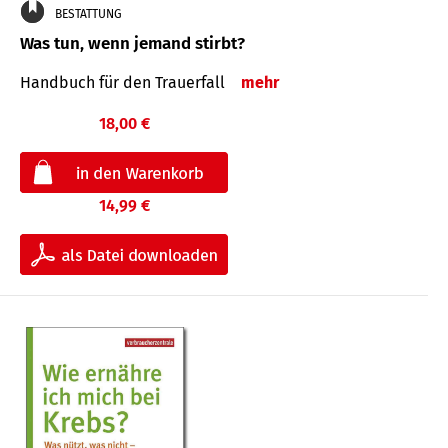
BESTATTUNG
Was tun, wenn jemand stirbt?
Handbuch für den Trauerfall
mehr
18,00 €
14,99 €