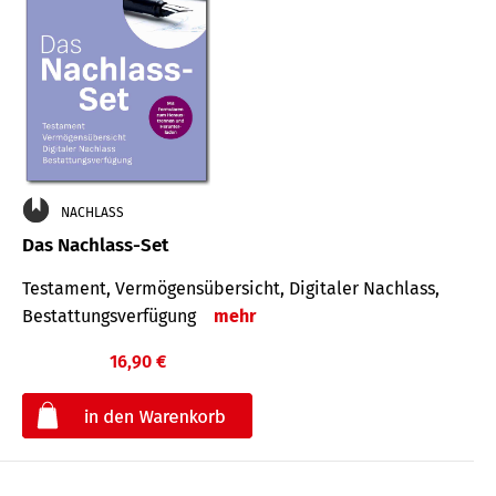
NACHLASS
Das Nachlass-Set
Testament, Vermögens­übersicht, Digitaler Nach­lass,
Bestat­tungs­ver­fügung
mehr
16,90 €
€