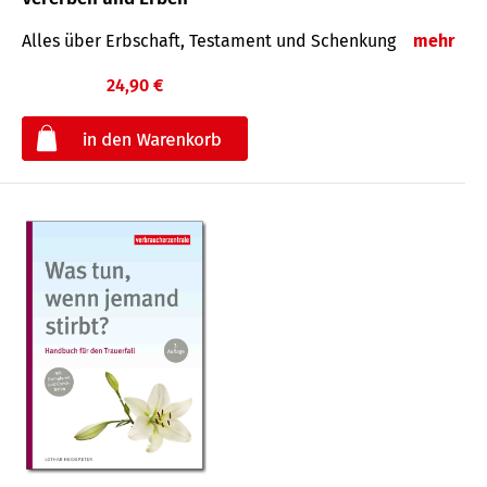
Alles über Erbschaft, Testament und Schenkung
mehr
24,90 €
€