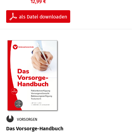
12,99 €
VORSORGEN
Das Vorsorge-Handbuch