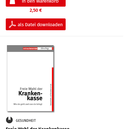
2,50 €
GESUNDHEIT