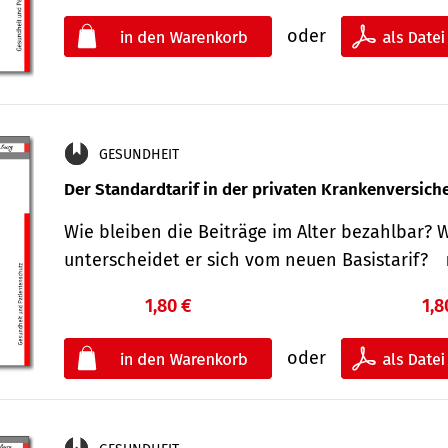
oder
GESUNDHEIT
Der Standard­tarif in der privaten Kranken­versic
Wie bleiben die Beiträge im Alter bezahlbar? 
unterscheidet er sich vom neuen Basistarif?
1,80 €
1,8
oder