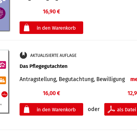
16,90 €
€
oder
AKTUALISIERTE AUFLAGE
Das Pflegegutachten
Antragstellung, Begutachtung, Bewilligung
me
16,00 €
12,
oder