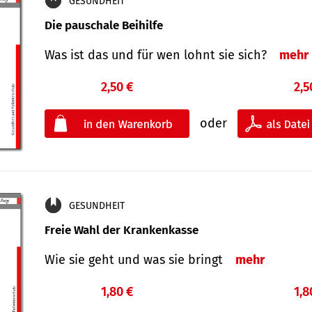
GESUNDHEIT
Die pauschale Beihilfe
Was ist das und für wen lohnt sie sich?
mehr
2,50 €
2,5
oder
GESUNDHEIT
Freie Wahl der Krankenkasse
Wie sie geht und was sie bringt
mehr
1,80 €
1,8