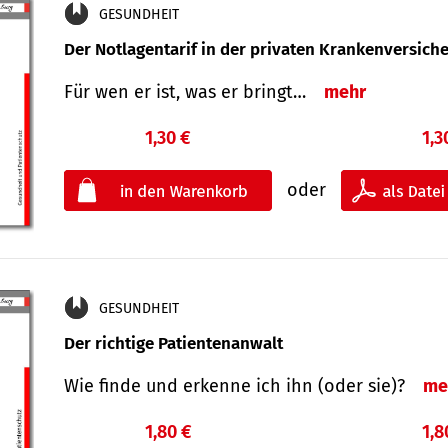
GESUNDHEIT
Der Notlagentarif in der privaten Krankenversich
Für wen er ist, was er bringt…
mehr
1,30 €
1,3
oder
GESUNDHEIT
Der richtige Patientenanwalt
Wie finde und erkenne ich ihn (oder sie)?
me
1,80 €
1,8