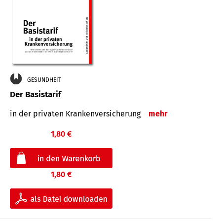
GESUNDHEIT
Der Basistarif
in der privaten Kran­ken­ver­siche­rung
mehr
1,80 €
1,80 €