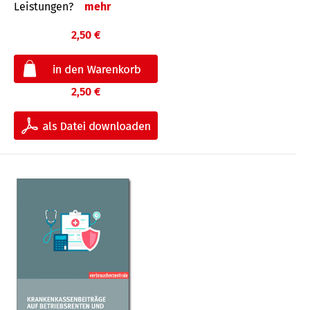
Leis­tungen?
mehr
2,50 €
2,50 €