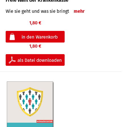
Freie Wahl der Krankenkasse
Wie sie geht und was sie bringt
mehr
1,80 €
1,80 €