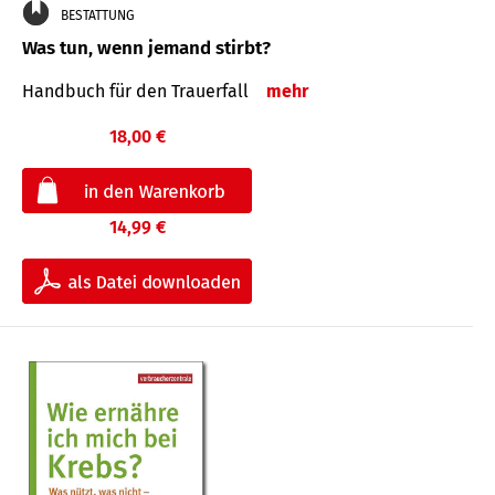
BESTATTUNG
Was tun, wenn jemand stirbt?
Handbuch für den Trauerfall
mehr
18,00 €
14,99 €