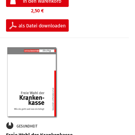
2,50 €
GESUNDHEIT