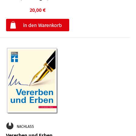
20,00 €
€
NACHLASS
Vererben und Erben