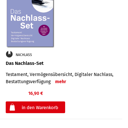
NACHLASS
Das Nachlass-Set
Testament, Vermögens­übersicht, Digitaler Nach­lass,
Bestat­tungs­ver­fügung
mehr
16,90 €
€