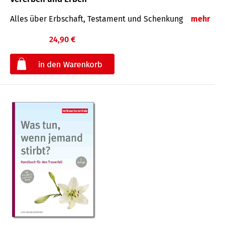
Alles über Erbschaft, Testament und Schenkung
mehr
24,90 €
€