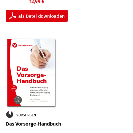
12,99 €
VORSORGEN
Das Vorsorge-Handbuch