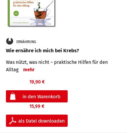
ERNÄHRUNG
Wie ernähre ich mich bei Krebs?
Was nützt, was nicht – praktische Hilfen für den
Alltag
mehr
19,90 €
15,99 €