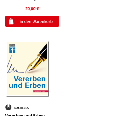
20,00 €
€
NACHLASS
Vererben und Erben