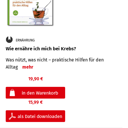
ERNÄHRUNG
Wie ernähre ich mich bei Krebs?
Was nützt, was nicht – praktische Hilfen für den
Alltag
mehr
19,90 €
15,99 €