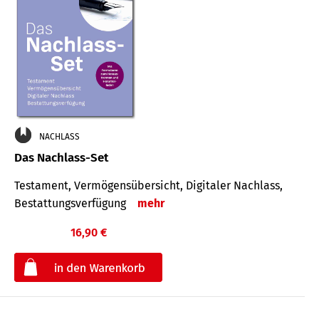
NACHLASS
Das Nachlass-Set
Testament, Vermögens­übersicht, Digitaler Nach­lass,
Bestat­tungs­ver­fügung
mehr
16,90 €
€