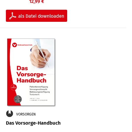
12,99 €
VORSORGEN
Das Vorsorge-Handbuch