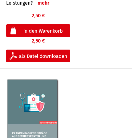
Leis­tungen?
mehr
2,50 €
2,50 €