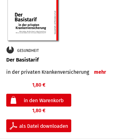
GESUNDHEIT
Der Basistarif
in der privaten Kran­ken­ver­siche­rung
mehr
1,80 €
1,80 €