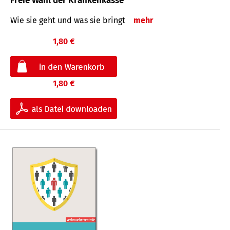
Freie Wahl der Krankenkasse
Wie sie geht und was sie bringt
mehr
1,80 €
1,80 €