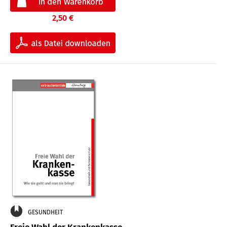
2,50 €
GESUNDHEIT