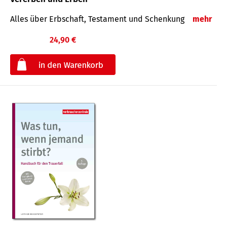
Alles über Erbschaft, Testament und Schenkung
mehr
24,90 €
€