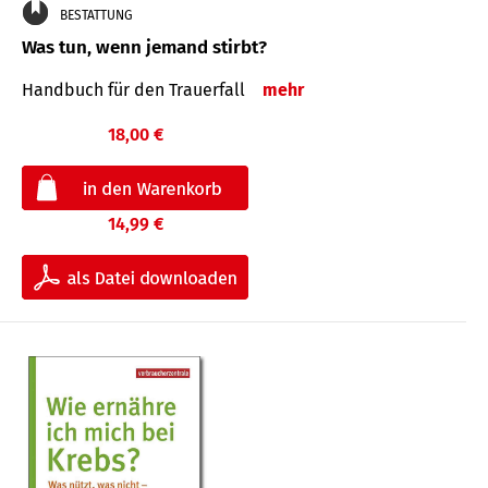
BESTATTUNG
Was tun, wenn jemand stirbt?
Handbuch für den Trauerfall
mehr
18,00 €
14,99 €