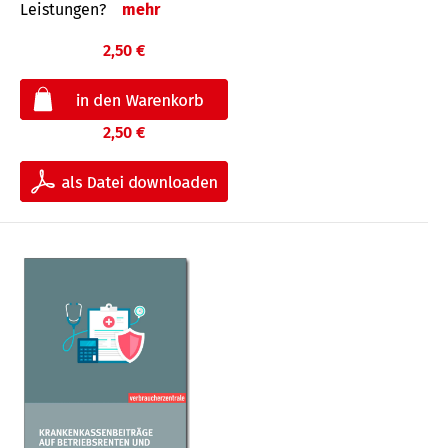
Leis­tungen?
mehr
2,50 €
2,50 €