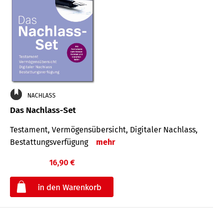
NACHLASS
Das Nachlass-Set
Testament, Vermögens­übersicht, Digitaler Nach­lass,
Bestat­tungs­ver­fügung
mehr
16,90 €
€