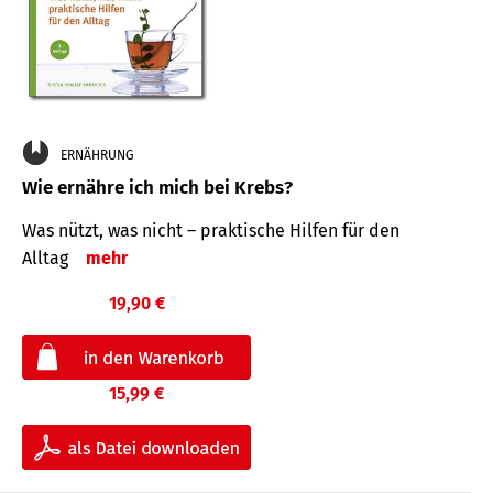
ERNÄHRUNG
Wie ernähre ich mich bei Krebs?
Was nützt, was nicht – praktische Hilfen für den
Alltag
mehr
19,90 €
15,99 €