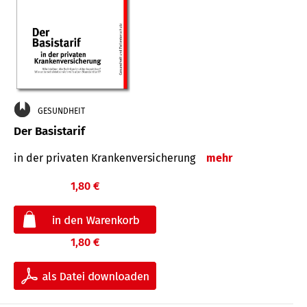
GESUNDHEIT
Der Basistarif
in der privaten Kran­ken­ver­siche­rung
mehr
1,80 €
1,80 €