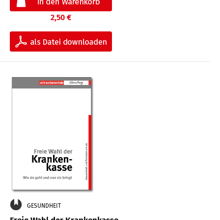
2,50 €
GESUNDHEIT