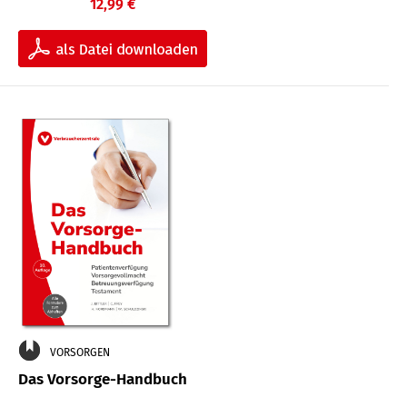
12,99 €
VORSORGEN
Das Vorsorge-Handbuch