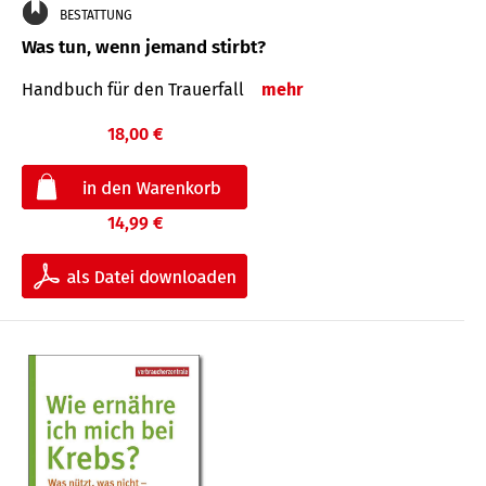
BESTATTUNG
Was tun, wenn jemand stirbt?
Handbuch für den Trauerfall
mehr
18,00 €
14,99 €