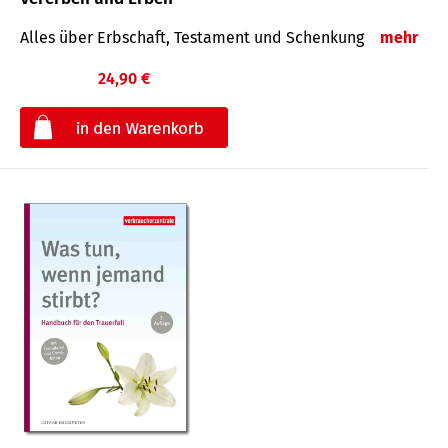
Alles über Erbschaft, Testament und Schenkung
mehr
24,90 €
€