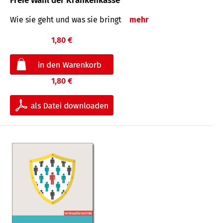
Freie Wahl der Krankenkasse
Wie sie geht und was sie bringt
mehr
1,80 €
1,80 €