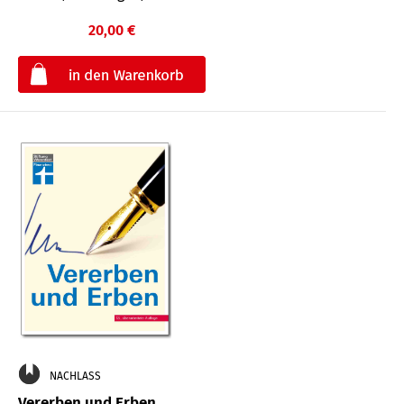
20,00 €
€
NACHLASS
Vererben und Erben