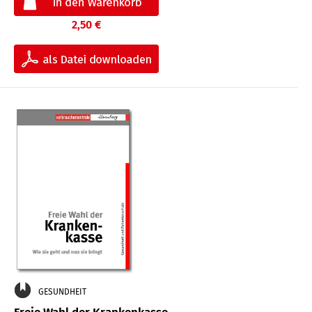
2,50 €
GESUNDHEIT