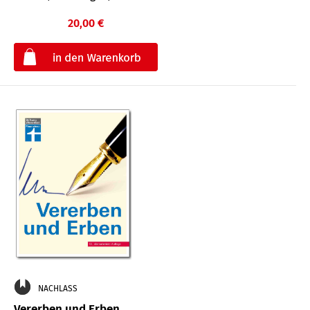
20,00 €
€
NACHLASS
Vererben und Erben