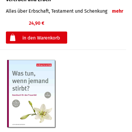
Alles über Erbschaft, Testament und Schenkung
mehr
24,90 €
€