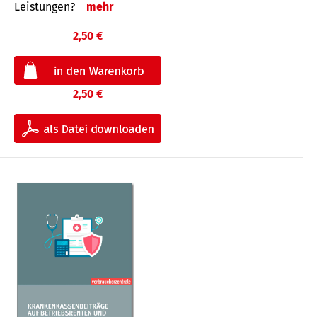
Leis­tungen?
mehr
2,50 €
2,50 €