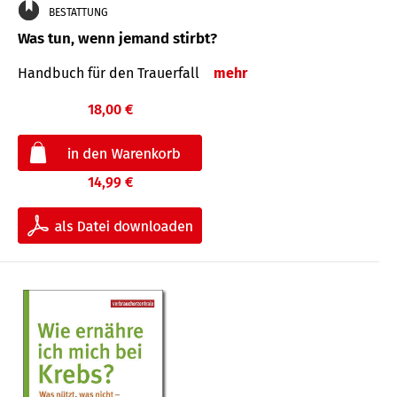
BESTATTUNG
Was tun, wenn jemand stirbt?
Handbuch für den Trauerfall
mehr
18,00 €
14,99 €