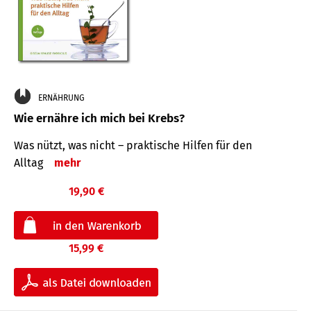
ERNÄHRUNG
Wie ernähre ich mich bei Krebs?
Was nützt, was nicht – praktische Hilfen für den
Alltag
mehr
19,90 €
15,99 €