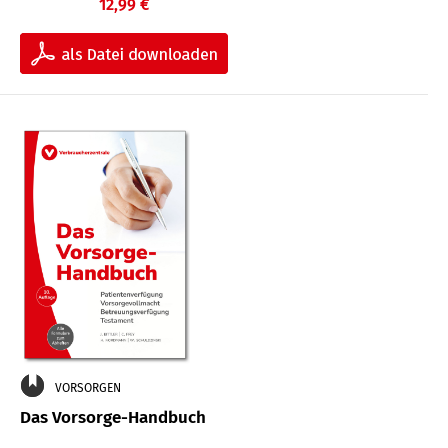
12,99 €
VORSORGEN
Das Vorsorge-Handbuch