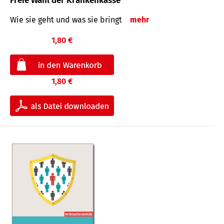
Freie Wahl der Krankenkasse
Wie sie geht und was sie bringt
mehr
1,80 €
1,80 €