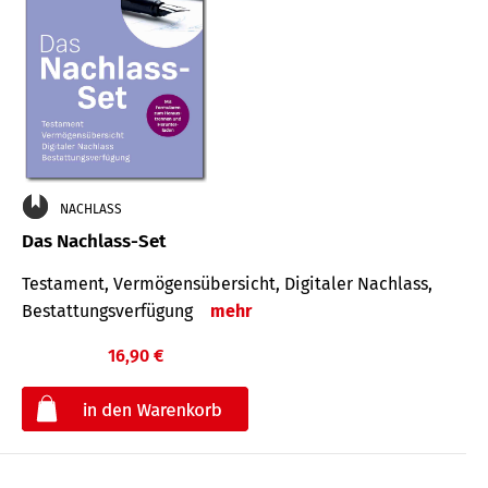
NACHLASS
Das Nachlass-Set
Testament, Vermögens­übersicht, Digitaler Nach­lass,
Bestat­tungs­ver­fügung
mehr
16,90 €
€