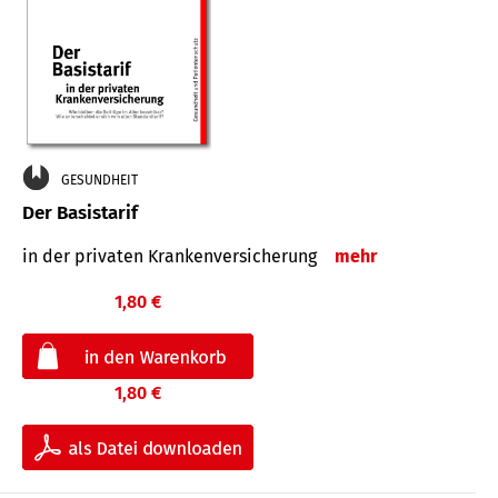
GESUNDHEIT
Der Basistarif
in der privaten Kran­ken­ver­siche­rung
mehr
1,80 €
1,80 €