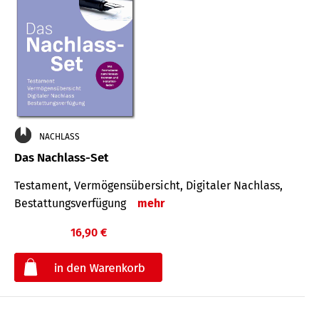
NACHLASS
Das Nachlass-Set
Testament, Vermögens­übersicht, Digitaler Nach­lass,
Bestat­tungs­ver­fügung
mehr
16,90 €
€