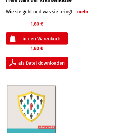
Freie Wahl der Krankenkasse
Wie sie geht und was sie bringt
mehr
1,80 €
1,80 €