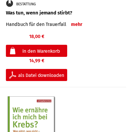
BESTATTUNG
Was tun, wenn jemand stirbt?
Handbuch für den Trauerfall
mehr
18,00 €
14,99 €