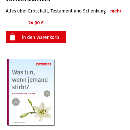
Alles über Erbschaft, Testament und Schenkung
mehr
24,90 €
€