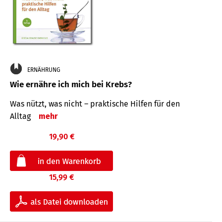
ERNÄHRUNG
Wie ernähre ich mich bei Krebs?
Was nützt, was nicht – praktische Hilfen für den
Alltag
mehr
19,90 €
15,99 €