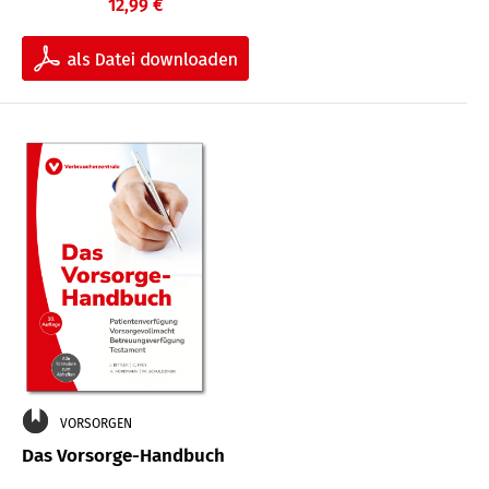
12,99 €
VORSORGEN
Das Vorsorge-Handbuch