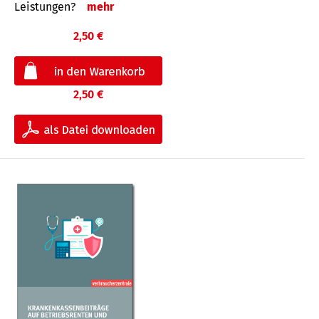
Leis­tungen?
mehr
2,50 €
2,50 €