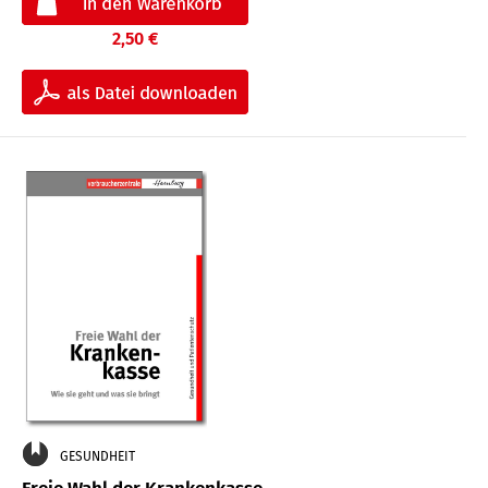
2,50 €
GESUNDHEIT