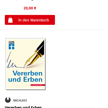
20,00 €
€
NACHLASS
Vererben und Erben