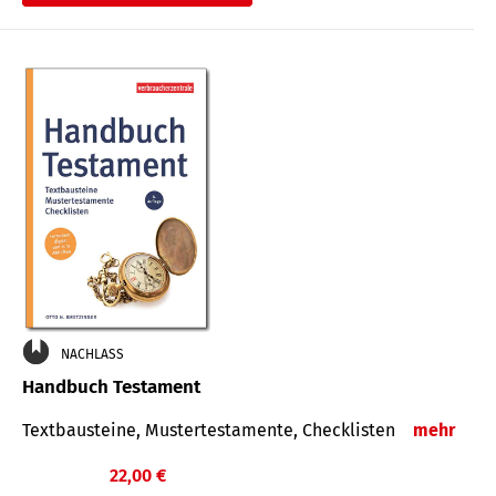
€
NACHLASS
Handbuch Testament
Textbausteine, Mustertestamente, Checklisten
mehr
22,00 €