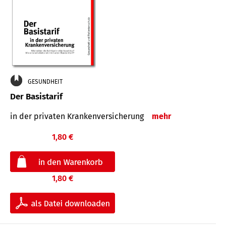
GESUNDHEIT
Der Basistarif
in der privaten Kran­ken­ver­siche­rung
mehr
1,80 €
1,80 €