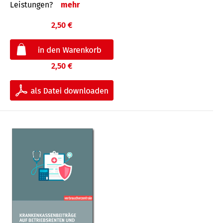
Leis­tungen?
mehr
2,50 €
2,50 €