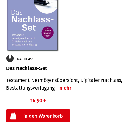
NACHLASS
Das Nachlass-Set
Testament, Vermögens­übersicht, Digitaler Nach­lass,
Bestat­tungs­ver­fügung
mehr
16,90 €
€