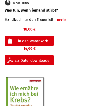
BESTATTUNG
Was tun, wenn jemand stirbt?
Handbuch für den Trauerfall
mehr
18,00 €
14,99 €