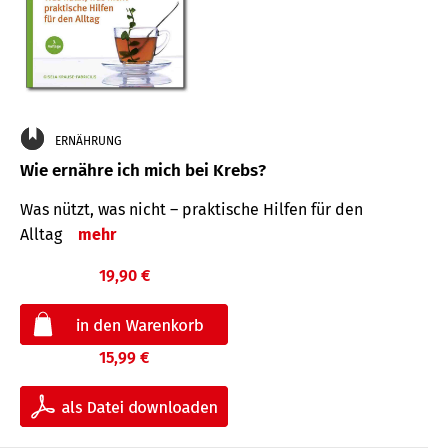
ERNÄHRUNG
Wie ernähre ich mich bei Krebs?
Was nützt, was nicht – praktische Hilfen für den
Alltag
mehr
19,90 €
15,99 €