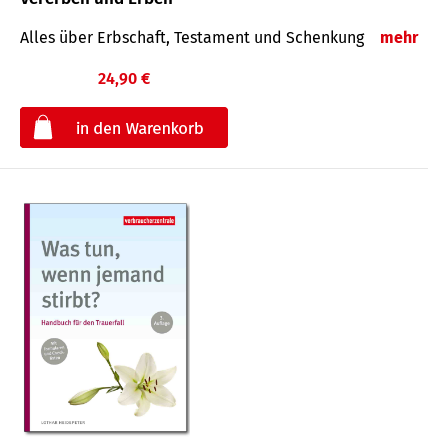
Alles über Erbschaft, Testament und Schenkung
mehr
24,90 €
€