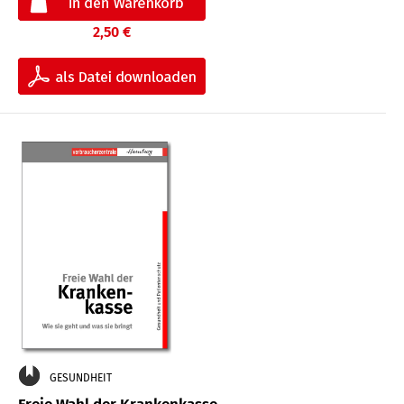
2,50 €
GESUNDHEIT