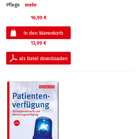
Pflege
mehr
16,90 €
13,99 €