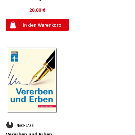
20,00 €
€
NACHLASS
Vererben und Erben