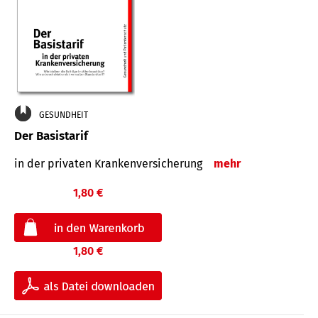
GESUNDHEIT
Der Basistarif
in der privaten Kran­ken­ver­siche­rung
mehr
1,80 €
1,80 €