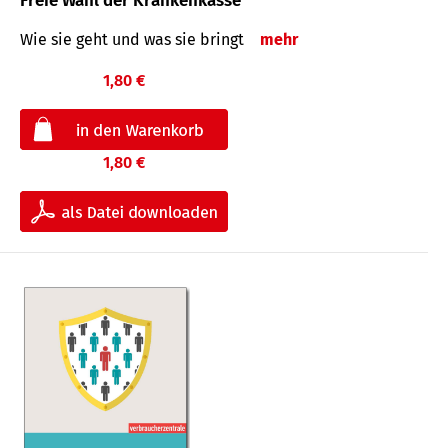
Freie Wahl der Krankenkasse
Wie sie geht und was sie bringt
mehr
1,80 €
1,80 €