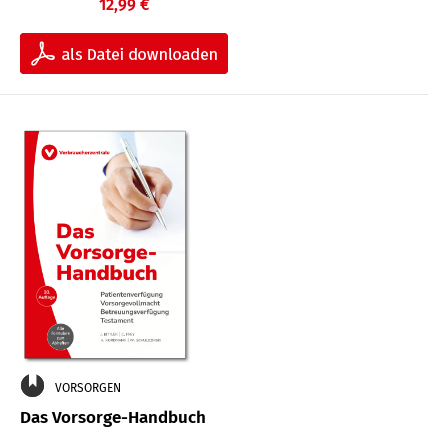
12,99 €
VORSORGEN
Das Vorsorge-Handbuch