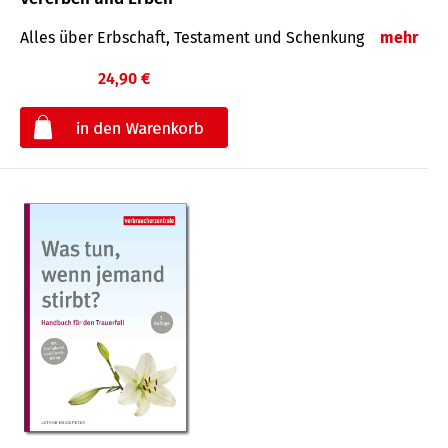
Alles über Erbschaft, Testament und Schenkung
mehr
24,90 €
€