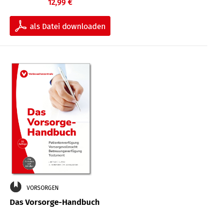
12,99 €
VORSORGEN
Das Vorsorge-Handbuch