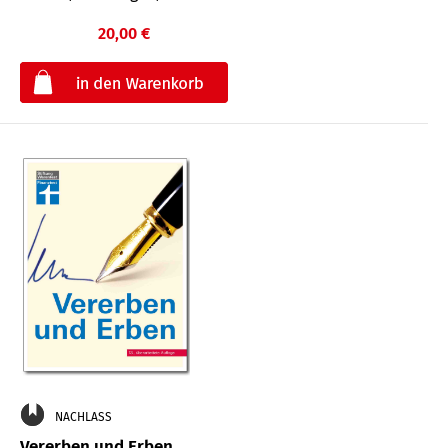
20,00 €
€
NACHLASS
Vererben und Erben