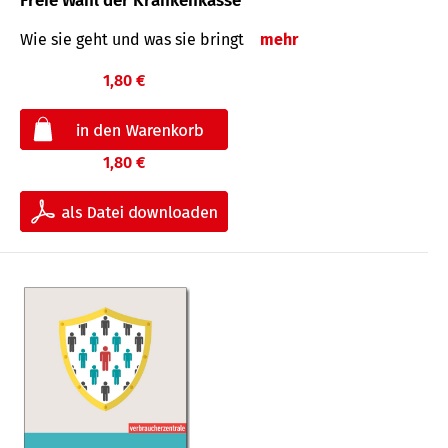
Freie Wahl der Krankenkasse
Wie sie geht und was sie bringt
mehr
1,80 €
1,80 €