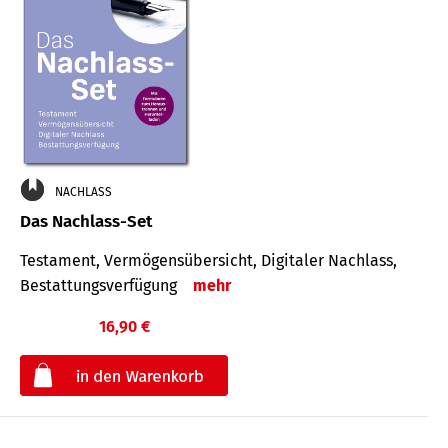
NACHLASS
Das Nachlass-Set
Testament, Vermögens­übersicht, Digitaler Nach­lass,
Bestat­tungs­ver­fügung
mehr
16,90 €
€