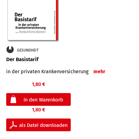
GESUNDHEIT
Der Basistarif
in der privaten Kran­ken­ver­siche­rung
mehr
1,80 €
1,80 €