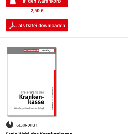
2,50 €
GESUNDHEIT