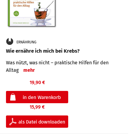
ERNÄHRUNG
Wie ernähre ich mich bei Krebs?
Was nützt, was nicht – praktische Hilfen für den
Alltag
mehr
19,90 €
15,99 €