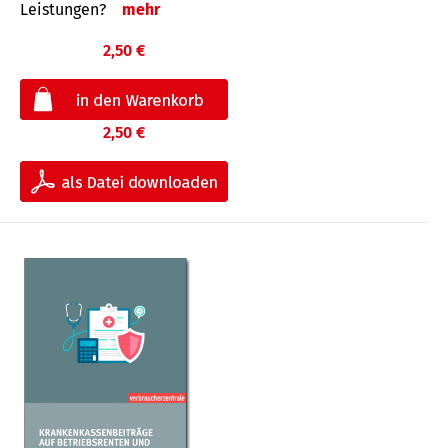
Leis­tungen?
mehr
2,50 €
2,50 €