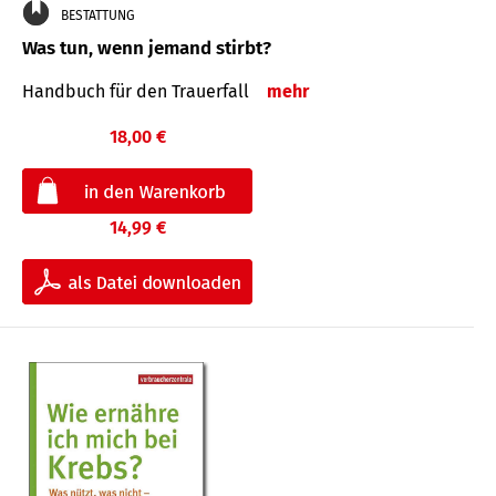
BESTATTUNG
Was tun, wenn jemand stirbt?
Handbuch für den Trauerfall
mehr
18,00 €
14,99 €