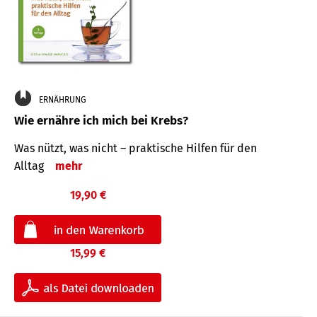
ERNÄHRUNG
Wie ernähre ich mich bei Krebs?
Was nützt, was nicht – praktische Hilfen für den
Alltag
mehr
19,90 €
15,99 €