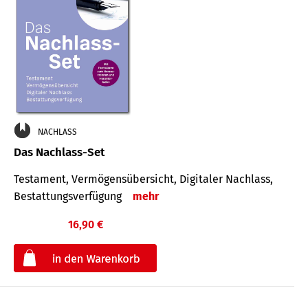
NACHLASS
Das Nachlass-Set
Testament, Vermögens­übersicht, Digitaler Nach­lass,
Bestat­tungs­ver­fügung
mehr
16,90 €
€