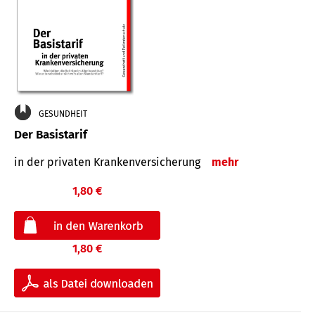
GESUNDHEIT
Der Basistarif
in der privaten Kran­ken­ver­siche­rung
mehr
1,80 €
1,80 €