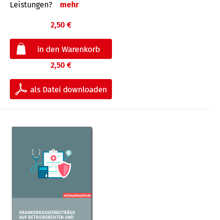
Leis­tungen?
mehr
2,50 €
2,50 €