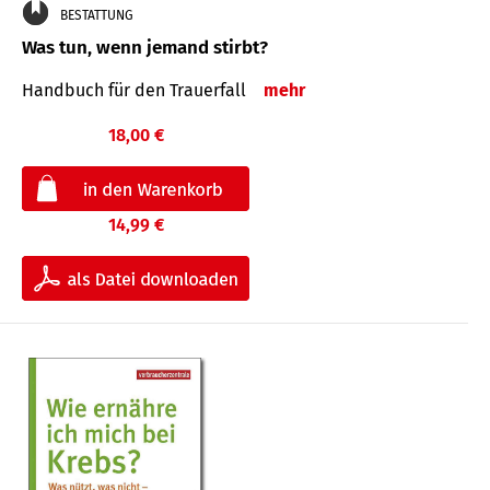
BESTATTUNG
Was tun, wenn jemand stirbt?
Handbuch für den Trauerfall
mehr
18,00 €
14,99 €