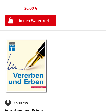
20,00 €
€
NACHLASS
Vererben und Erben