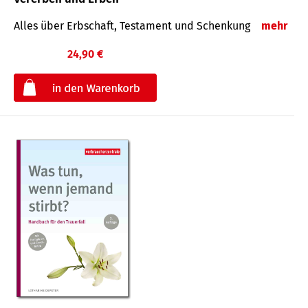
Alles über Erbschaft, Testament und Schenkung
mehr
24,90 €
€