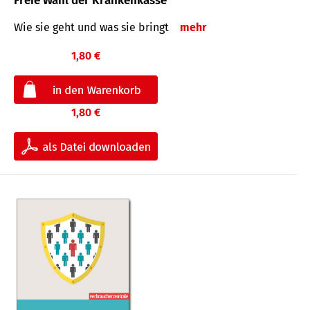
Freie Wahl der Krankenkasse
Wie sie geht und was sie bringt
mehr
1,80 €
1,80 €