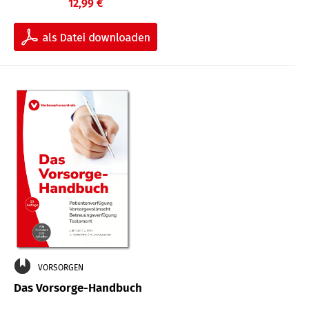
12,99 €
VORSORGEN
Das Vorsorge-Handbuch