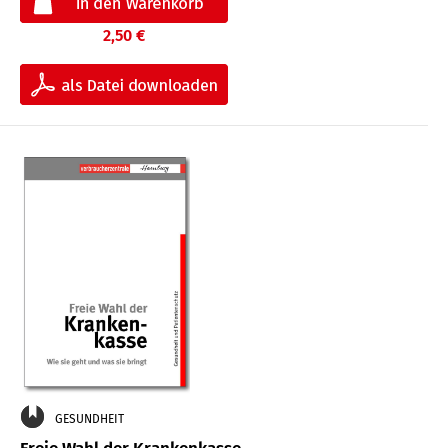
2,50 €
GESUNDHEIT