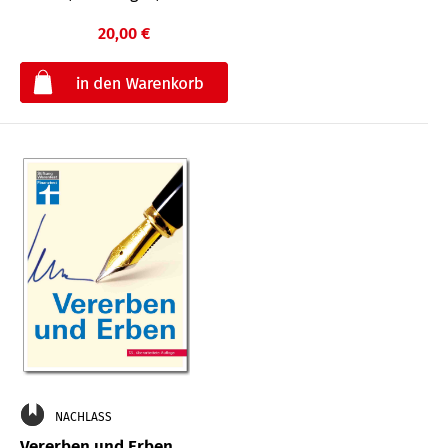
20,00 €
€
NACHLASS
Vererben und Erben