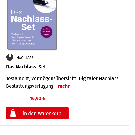
NACHLASS
Das Nachlass-Set
Testament, Vermögens­übersicht, Digitaler Nach­lass,
Bestat­tungs­ver­fügung
mehr
16,90 €
€