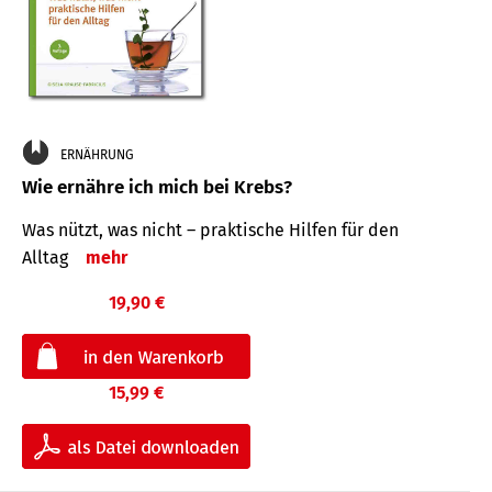
ERNÄHRUNG
Wie ernähre ich mich bei Krebs?
Was nützt, was nicht – praktische Hilfen für den
Alltag
mehr
19,90 €
15,99 €