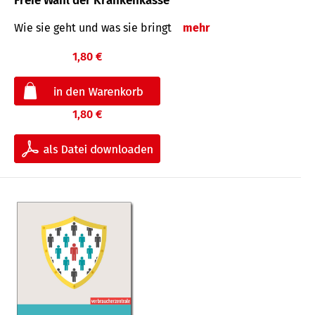
Freie Wahl der Krankenkasse
Wie sie geht und was sie bringt
mehr
1,80 €
1,80 €