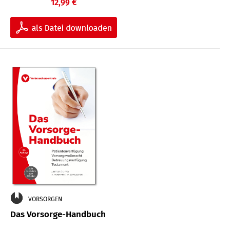
12,99 €
VORSORGEN
Das Vorsorge-Handbuch