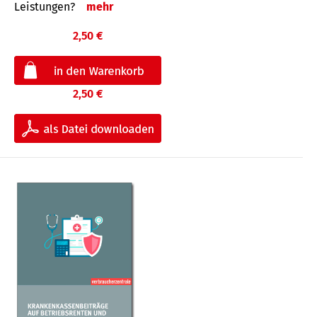
Leis­tungen?
mehr
2,50 €
2,50 €