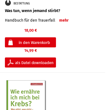
BESTATTUNG
Was tun, wenn jemand stirbt?
Handbuch für den Trauerfall
mehr
18,00 €
14,99 €