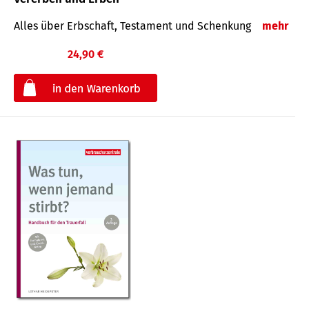
Alles über Erbschaft, Testament und Schenkung
mehr
24,90 €
€