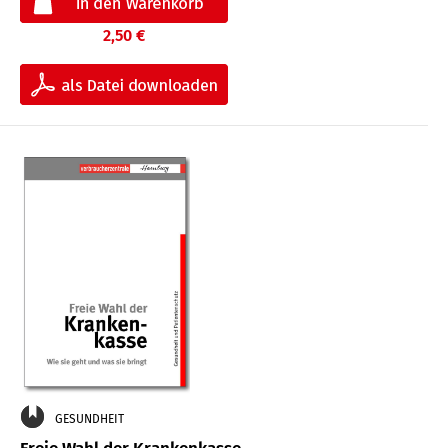
2,50 €
GESUNDHEIT