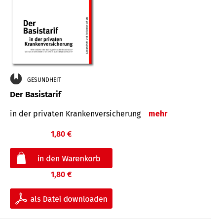
GESUNDHEIT
Der Basistarif
in der privaten Kran­ken­ver­siche­rung
mehr
1,80 €
1,80 €