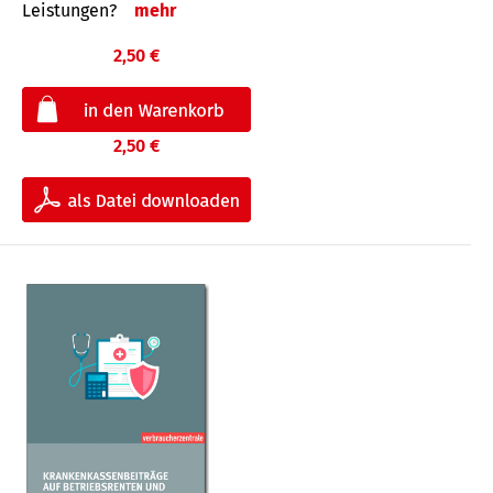
Leis­tungen?
mehr
2,50 €
2,50 €