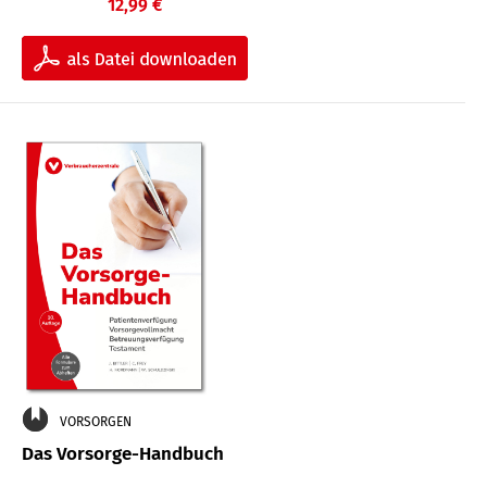
12,99 €
VORSORGEN
Das Vorsorge-Handbuch