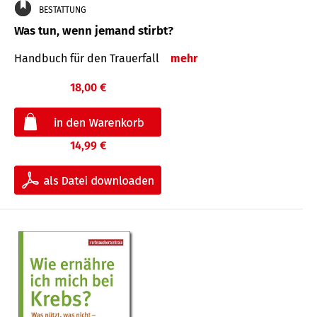
BESTATTUNG
Was tun, wenn jemand stirbt?
Handbuch für den Trauerfall
mehr
18,00 €
14,99 €