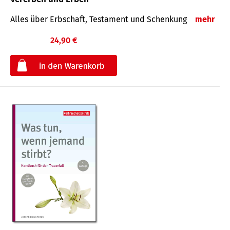
Alles über Erbschaft, Testament und Schenkung
mehr
24,90 €
€