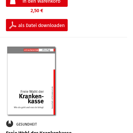
2,50 €
GESUNDHEIT