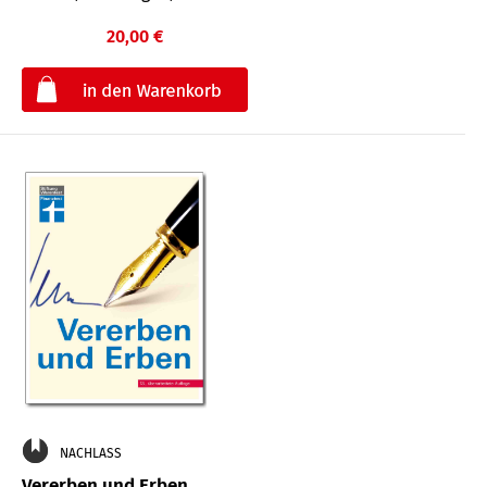
20,00 €
€
NACHLASS
Vererben und Erben