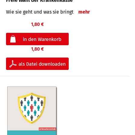
Freie Wahl der Krankenkasse
Wie sie geht und was sie bringt
mehr
1,80 €
1,80 €