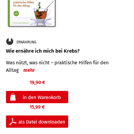
ERNÄHRUNG
Wie ernähre ich mich bei Krebs?
Was nützt, was nicht – praktische Hilfen für den
Alltag
mehr
19,90 €
15,99 €