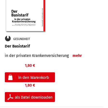
GESUNDHEIT
Der Basistarif
in der privaten Kran­ken­ver­siche­rung
mehr
1,80 €
1,80 €