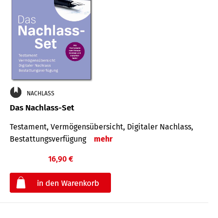
NACHLASS
Das Nachlass-Set
Testament, Vermögens­übersicht, Digitaler Nach­lass,
Bestat­tungs­ver­fügung
mehr
16,90 €
€