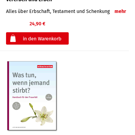
Alles über Erbschaft, Testament und Schenkung
mehr
24,90 €
€