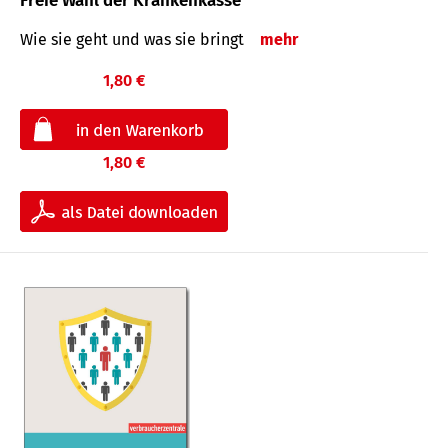
Freie Wahl der Krankenkasse
Wie sie geht und was sie bringt
mehr
1,80 €
1,80 €