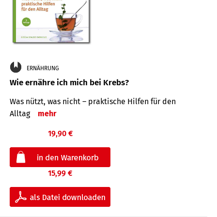
ERNÄHRUNG
Wie ernähre ich mich bei Krebs?
Was nützt, was nicht – praktische Hilfen für den
Alltag
mehr
19,90 €
15,99 €