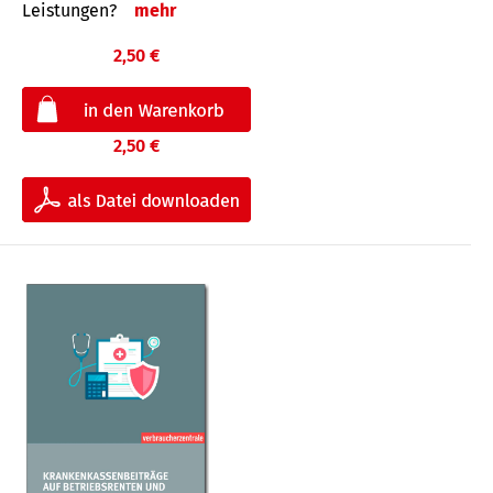
Leis­tungen?
mehr
2,50 €
2,50 €