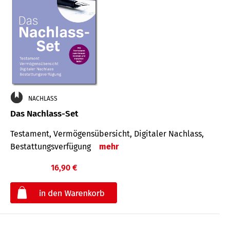
NACHLASS
Das Nachlass-Set
Testament, Vermögens­übersicht, Digitaler Nach­lass,
Bestat­tungs­ver­fügung
mehr
16,90 €
€