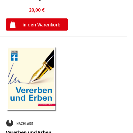
20,00 €
€
NACHLASS
Vererben und Erben