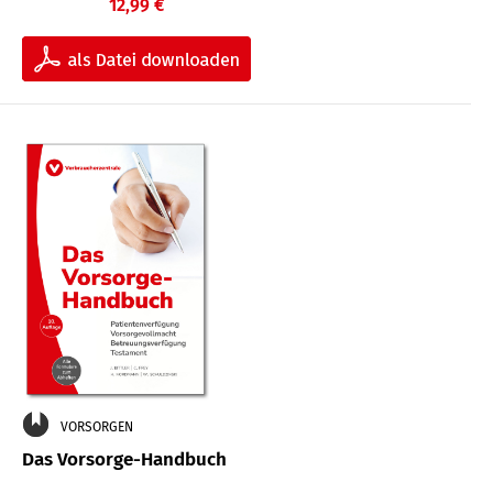
12,99 €
VORSORGEN
Das Vorsorge-Handbuch