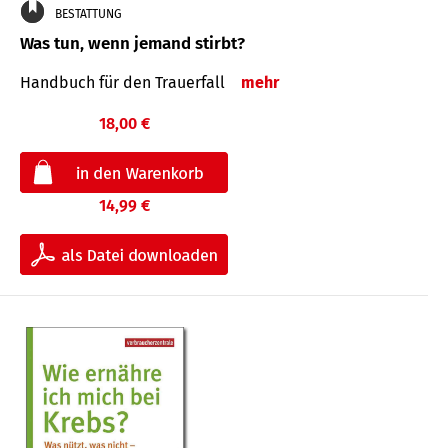
BESTATTUNG
Was tun, wenn jemand stirbt?
Handbuch für den Trauerfall
mehr
18,00 €
14,99 €