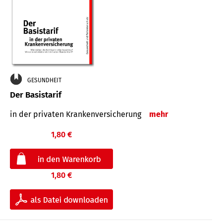
GESUNDHEIT
Der Basistarif
in der privaten Kran­ken­ver­siche­rung
mehr
1,80 €
1,80 €