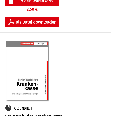
2,50 €
GESUNDHEIT