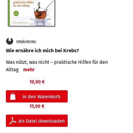
ERNÄHRUNG
Wie ernähre ich mich bei Krebs?
Was nützt, was nicht – praktische Hilfen für den
Alltag
mehr
19,90 €
15,99 €