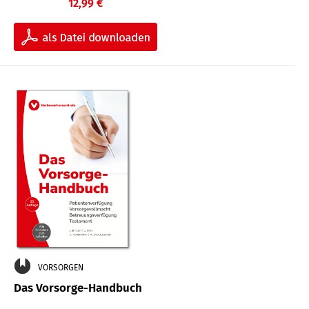
12,99 €
VORSORGEN
Das Vorsorge-Handbuch