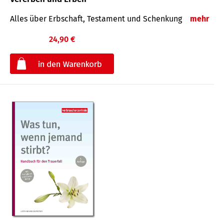
Alles über Erbschaft, Testament und Schenkung
mehr
24,90 €
€