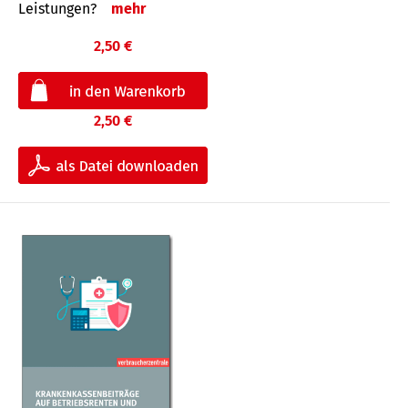
Leis­tungen?
mehr
2,50 €
2,50 €