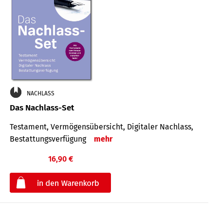
NACHLASS
Das Nachlass-Set
Testament, Vermögens­übersicht, Digitaler Nach­lass,
Bestat­tungs­ver­fügung
mehr
16,90 €
€