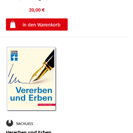
20,00 €
€
NACHLASS
Vererben und Erben