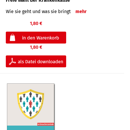
Freie Wahl der Krankenkasse
Wie sie geht und was sie bringt
mehr
1,80 €
1,80 €