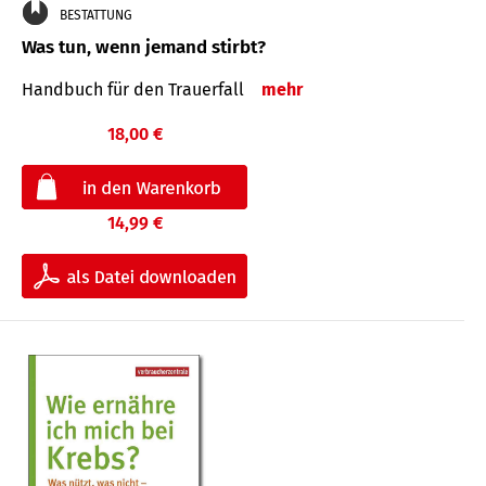
BESTATTUNG
Was tun, wenn jemand stirbt?
Handbuch für den Trauerfall
mehr
18,00 €
14,99 €