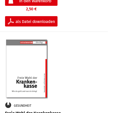
2,50 €
GESUNDHEIT