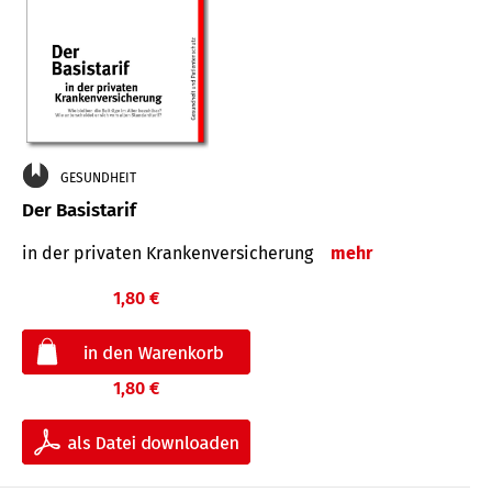
GESUNDHEIT
Der Basistarif
in der privaten Kran­ken­ver­siche­rung
mehr
1,80 €
1,80 €