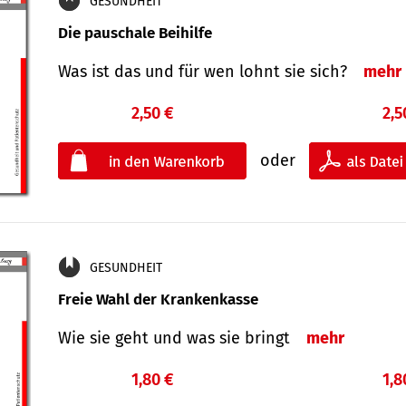
GESUNDHEIT
Die pauschale Beihilfe
Was ist das und für wen lohnt sie sich?
mehr
2,50 €
2,5
oder
GESUNDHEIT
Freie Wahl der Krankenkasse
Wie sie geht und was sie bringt
mehr
1,80 €
1,8