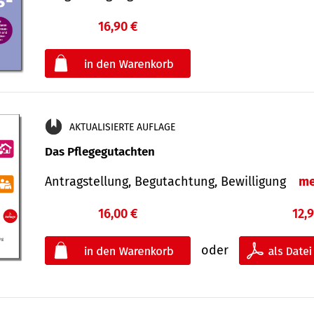
16,90 €
€
oder
AKTUALISIERTE AUFLAGE
Das Pflegegutachten
Antragstellung, Begutachtung, Bewilligung
me
16,00 €
12,
oder