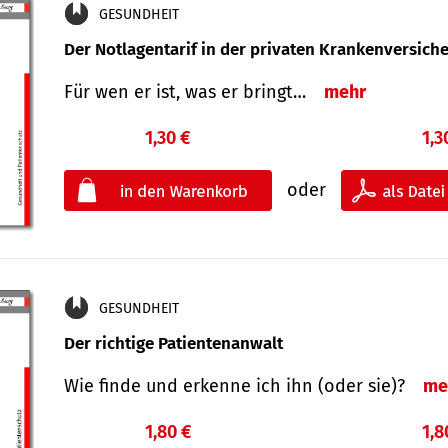
GESUNDHEIT
Der Notlagentarif in der privaten Krankenversich
Für wen er ist, was er bringt…
mehr
1,30 €
1,3
oder
GESUNDHEIT
Der richtige Patientenanwalt
Wie finde und erkenne ich ihn (oder sie)?
me
1,80 €
1,8