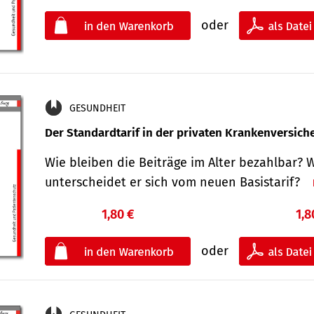
oder
GESUNDHEIT
Der Standard­tarif in der privaten Kranken­versic
Wie bleiben die Beiträge im Alter bezahlbar? 
unterscheidet er sich vom neuen Basistarif?
1,80 €
1,8
oder