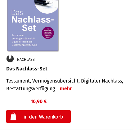
NACHLASS
Das Nachlass-Set
Testament, Vermögens­übersicht, Digitaler Nach­lass,
Bestat­tungs­ver­fügung
mehr
16,90 €
€