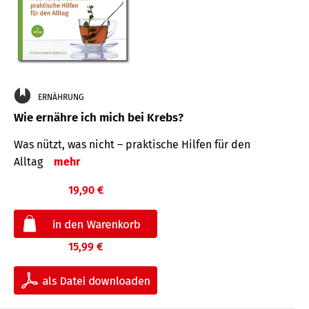
ERNÄHRUNG
Wie ernähre ich mich bei Krebs?
Was nützt, was nicht – praktische Hilfen für den
Alltag
mehr
19,90 €
15,99 €