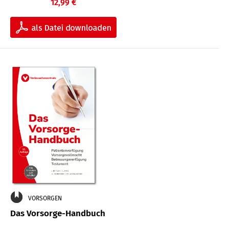
12,99 €
VORSORGEN
Das Vorsorge-Handbuch