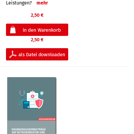
Leis­tungen?
mehr
2,50 €
2,50 €