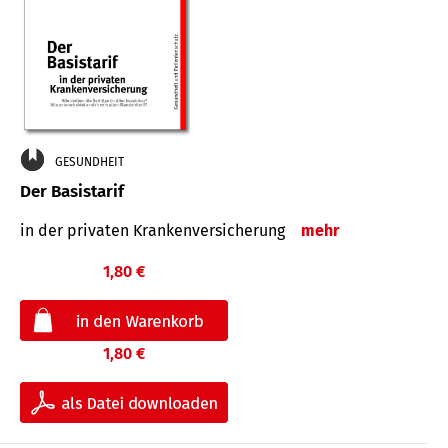
GESUNDHEIT
Der Basistarif
in der privaten Kran­ken­ver­siche­rung
mehr
1,80 €
1,80 €