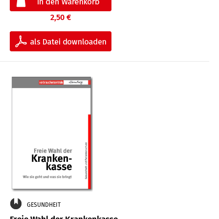
2,50 €
GESUNDHEIT