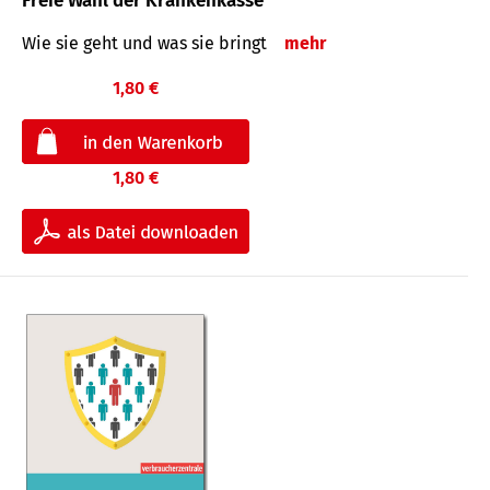
Freie Wahl der Krankenkasse
Wie sie geht und was sie bringt
mehr
1,80 €
1,80 €