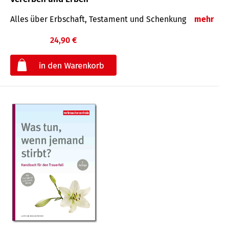
Alles über Erbschaft, Testament und Schenkung
mehr
24,90 €
€