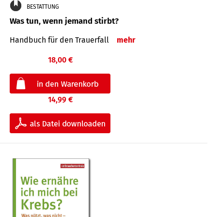
BESTATTUNG
Was tun, wenn jemand stirbt?
Handbuch für den Trauerfall
mehr
18,00 €
14,99 €