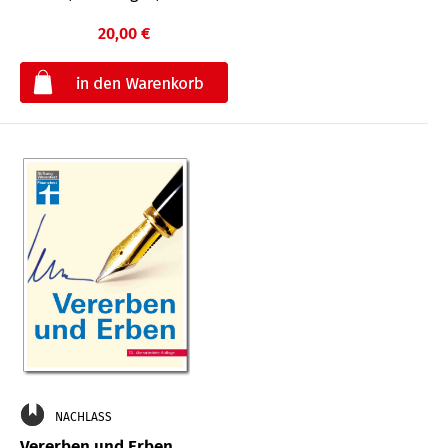
20,00 €
€
NACHLASS
Vererben und Erben