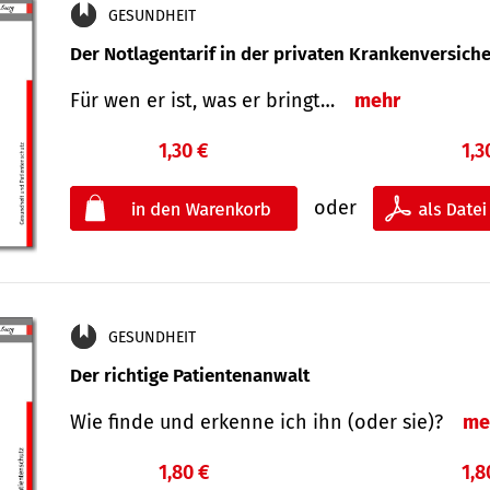
GESUNDHEIT
Der Notlagentarif in der privaten Krankenversich
Für wen er ist, was er bringt…
mehr
1,30 €
1,3
oder
GESUNDHEIT
Der richtige Patientenanwalt
Wie finde und erkenne ich ihn (oder sie)?
me
1,80 €
1,8