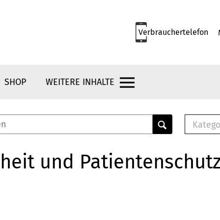
Verbrauchertelefon
SHOP
WEITERE INHALTE
Katego
E-B
Mus
heit und Patientenschut
E-B
Che
Bro
Bu