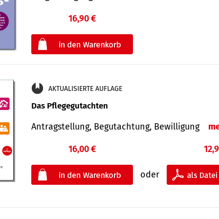
16,90 €
€
oder
AKTUALISIERTE AUFLAGE
Das Pflegegutachten
Antragstellung, Begutachtung, Bewilligung
me
16,00 €
12,
oder