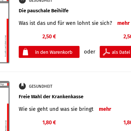
GESUNDHEIT
Die pauschale Beihilfe
Was ist das und für wen lohnt sie sich?
mehr
2,50 €
2,5
oder
GESUNDHEIT
Freie Wahl der Krankenkasse
Wie sie geht und was sie bringt
mehr
1,80 €
1,8