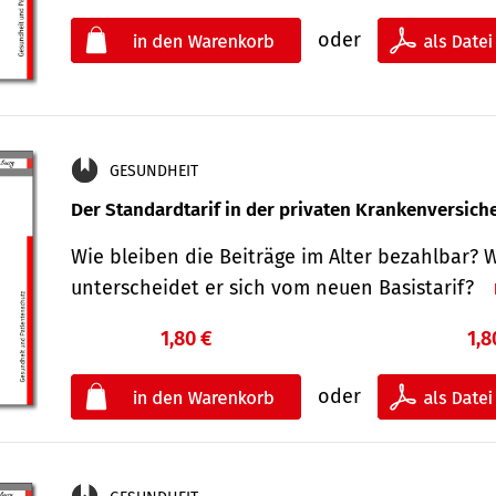
oder
GESUNDHEIT
Der Standard­tarif in der privaten Kranken­versic
Wie bleiben die Beiträge im Alter bezahlbar? 
unterscheidet er sich vom neuen Basistarif?
1,80 €
1,8
oder