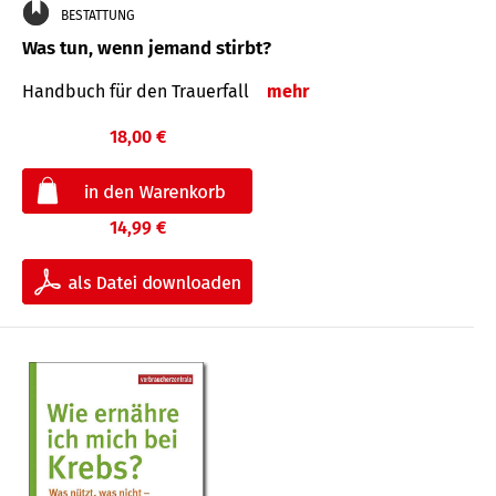
BESTATTUNG
Was tun, wenn jemand stirbt?
Handbuch für den Trauerfall
mehr
18,00 €
14,99 €