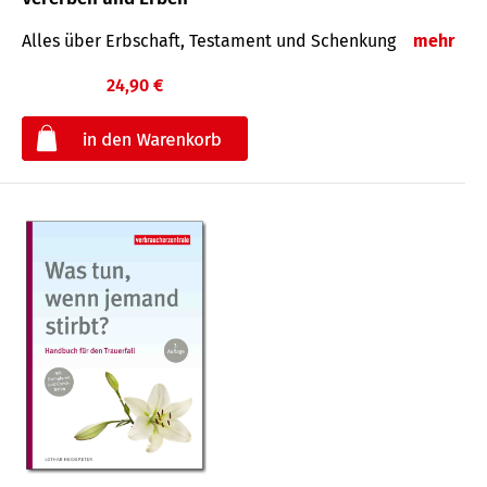
Alles über Erbschaft, Testament und Schenkung
mehr
24,90 €
€