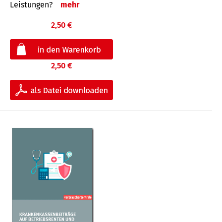
Leis­tungen?
mehr
2,50 €
2,50 €