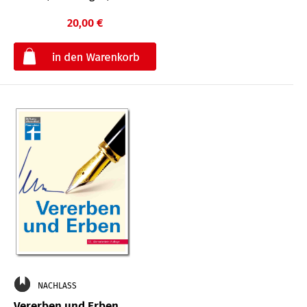
20,00 €
€
NACHLASS
Vererben und Erben