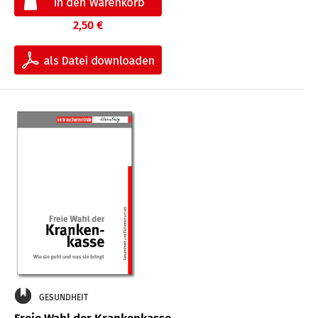
2,50 €
GESUNDHEIT