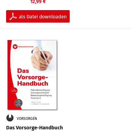
12,99 €
VORSORGEN
Das Vorsorge-Handbuch