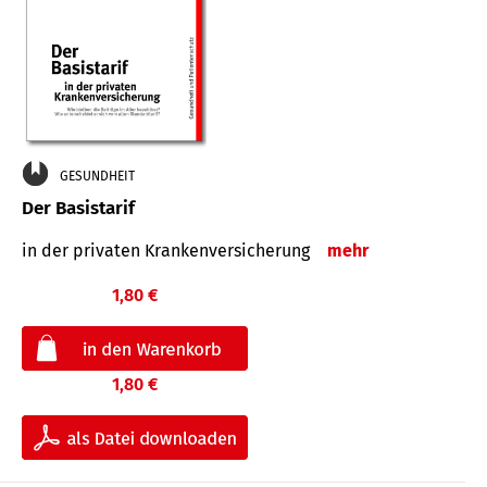
GESUNDHEIT
Der Basistarif
in der privaten Kran­ken­ver­siche­rung
mehr
1,80 €
1,80 €