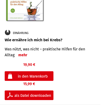
ERNÄHRUNG
Wie ernähre ich mich bei Krebs?
Was nützt, was nicht – praktische Hilfen für den
Alltag
mehr
19,90 €
15,99 €