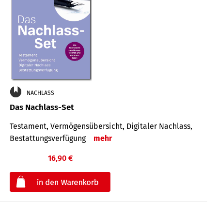
NACHLASS
Das Nachlass-Set
Testament, Vermögens­übersicht, Digitaler Nach­lass,
Bestat­tungs­ver­fügung
mehr
16,90 €
€