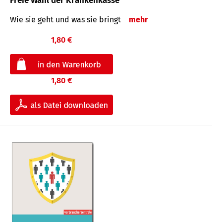
Freie Wahl der Krankenkasse
Wie sie geht und was sie bringt
mehr
1,80 €
1,80 €