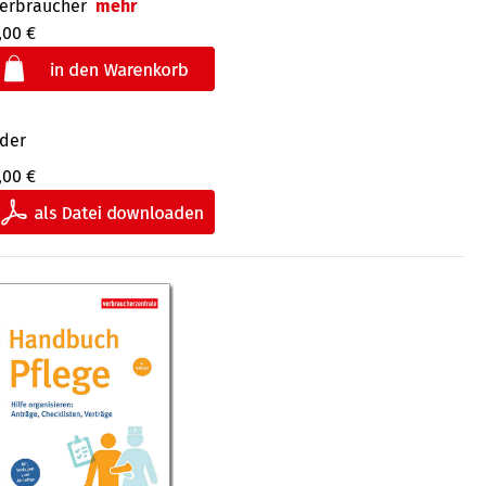
erbraucher
mehr
,00 €
der
,00 €