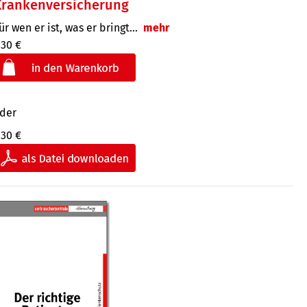
Krankenversicherung
ür wen er ist, was er bringt…
mehr
,30 €
der
,30 €