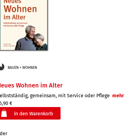
BAUEN + WOHNEN
Neues Wohnen im Alter
elbstständig, gemeinsam, mit Service oder Pflege
mehr
6,90 €
der