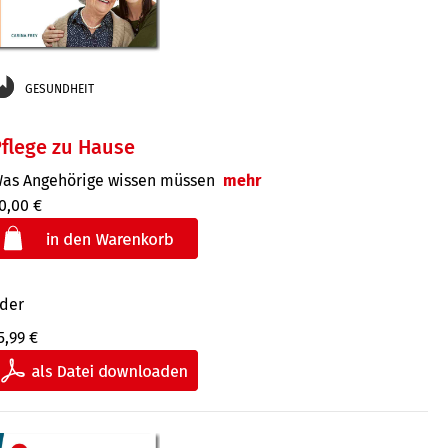
GESUNDHEIT
flege zu Hause
as Angehörige wissen müssen
mehr
0,00 €
der
5,99 €