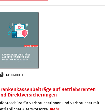
GESUNDHEIT
rankenkassenbeiträge auf Betriebsrenten
und Direktversicherungen
nfobroschüre für Verbraucherinnen und Verbraucher mit
etrieblicher Altersvorsorge
mehr