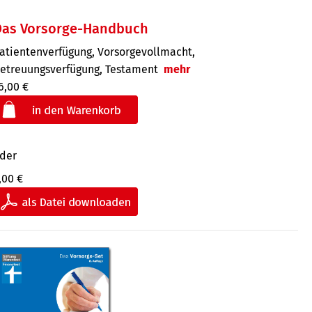
Das Vorsorge-Handbuch
atientenverfügung, Vorsorgevollmacht,
etreuungsverfügung, Testament
mehr
6,00 €
der
,00 €