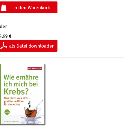
der
4,99 €