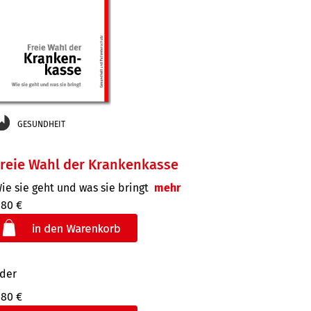
GESUNDHEIT
reie Wahl der Krankenkasse
ie sie geht und was sie bringt
mehr
,80 €
der
,80 €