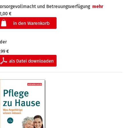
orsorgevollmacht und Betreuungsverfügung
mehr
2,00 €
der
,99 €