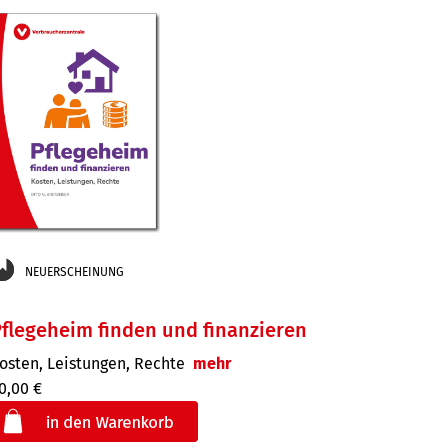
der
NEUERSCHEINUNG
flegeheim finden und finanzieren
osten, Leistungen, Rechte
mehr
0,00 €