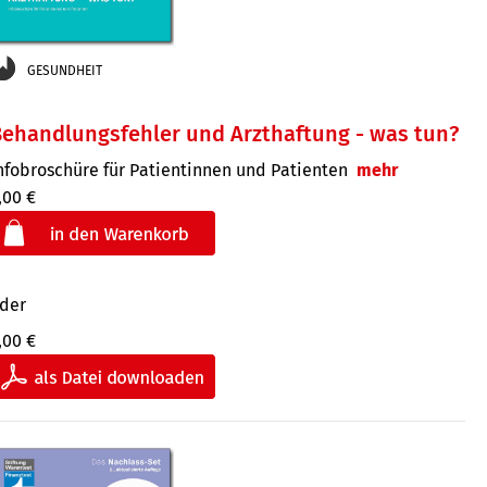
GESUNDHEIT
ehandlungsfehler und Arzthaftung - was tun?
nfobroschüre für Patientinnen und Patienten
mehr
,00 €
der
,00 €