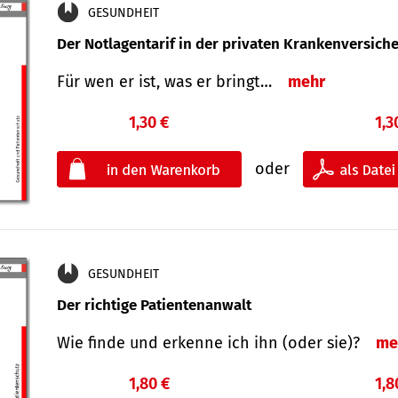
GESUNDHEIT
Der Notlagentarif in der privaten Krankenversich
Für wen er ist, was er bringt…
mehr
1,30 €
1,3
oder
GESUNDHEIT
Der richtige Patientenanwalt
Wie finde und erkenne ich ihn (oder sie)?
me
1,80 €
1,8