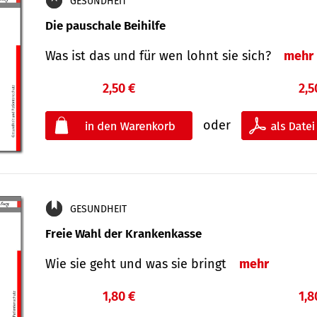
GESUNDHEIT
Die pauschale Beihilfe
Was ist das und für wen lohnt sie sich?
mehr
2,50 €
2,5
oder
GESUNDHEIT
Freie Wahl der Krankenkasse
Wie sie geht und was sie bringt
mehr
1,80 €
1,8