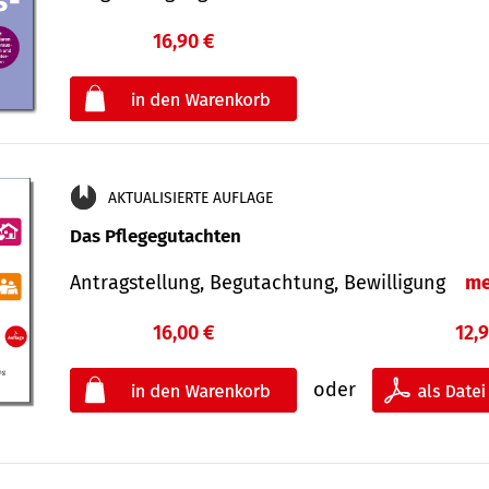
16,90 €
€
oder
AKTUALISIERTE AUFLAGE
Das Pflegegutachten
Antragstellung, Begutachtung, Bewilligung
me
16,00 €
12,
oder