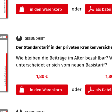
oder
GESUNDHEIT
Der Standard­tarif in der privaten Kranken­versic
Wie bleiben die Beiträge im Alter bezahlbar? 
unterscheidet er sich vom neuen Basistarif?
1,80 €
1,8
oder