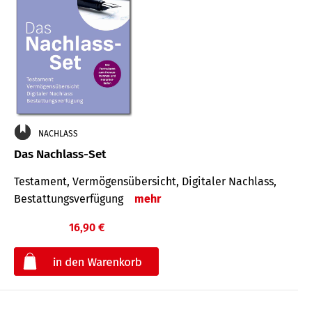
NACHLASS
Das Nachlass-Set
Testament, Vermögens­übersicht, Digitaler Nach­lass,
Bestat­tungs­ver­fügung
mehr
16,90 €
€