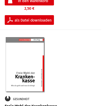
2,50 €
GESUNDHEIT