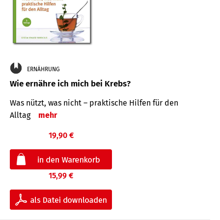
ERNÄHRUNG
Wie ernähre ich mich bei Krebs?
Was nützt, was nicht – praktische Hilfen für den
Alltag
mehr
19,90 €
15,99 €