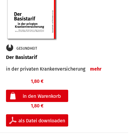
GESUNDHEIT
Der Basistarif
in der privaten Kran­ken­ver­siche­rung
mehr
1,80 €
1,80 €