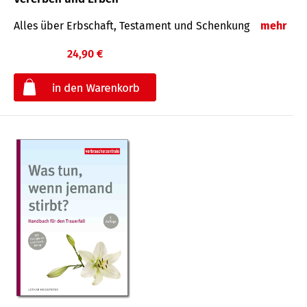
Alles über Erbschaft, Testament und Schenkung
mehr
24,90 €
€