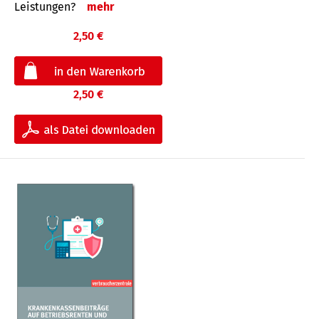
Leis­tungen?
mehr
2,50 €
2,50 €