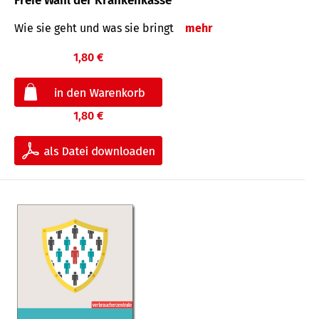
Freie Wahl der Krankenkasse
Wie sie geht und was sie bringt
mehr
1,80 €
1,80 €