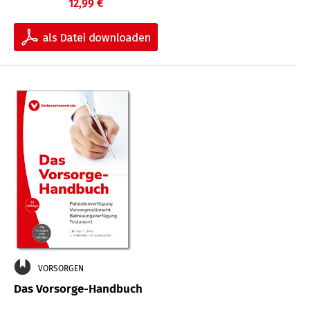
12,99 €
VORSORGEN
Das Vorsorge-Handbuch