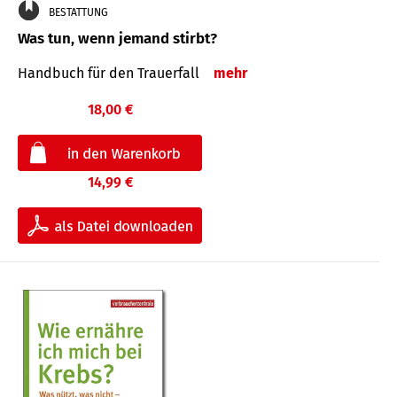
BESTATTUNG
Was tun, wenn jemand stirbt?
Handbuch für den Trauerfall
mehr
18,00 €
14,99 €