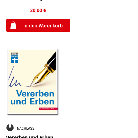
20,00 €
€
NACHLASS
Vererben und Erben