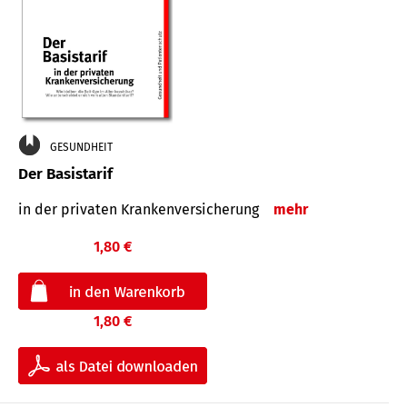
GESUNDHEIT
Der Basistarif
in der privaten Kran­ken­ver­siche­rung
mehr
1,80 €
1,80 €