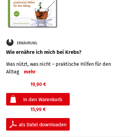
ERNÄHRUNG
Wie ernähre ich mich bei Krebs?
Was nützt, was nicht – praktische Hilfen für den
Alltag
mehr
19,90 €
15,99 €