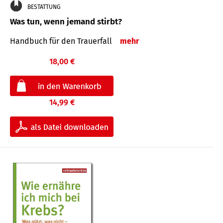
BESTATTUNG
Was tun, wenn jemand stirbt?
Handbuch für den Trauerfall
mehr
18,00 €
14,99 €