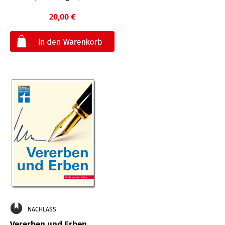
20,00 €
€
NACHLASS
Vererben und Erben