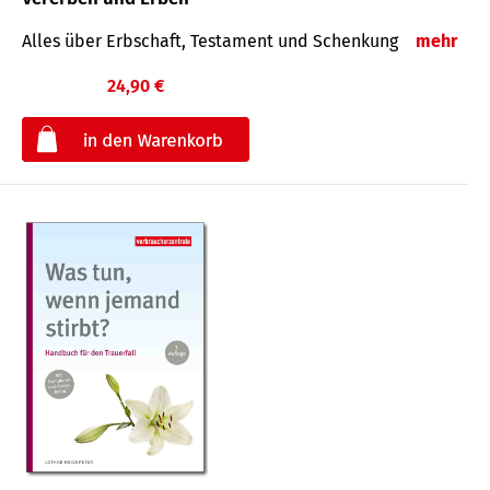
Alles über Erbschaft, Testament und Schenkung
mehr
24,90 €
€