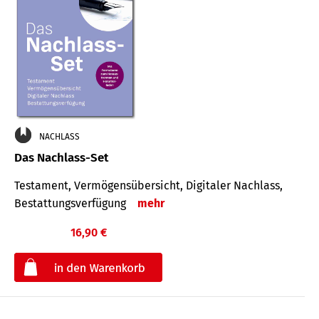
NACHLASS
Das Nachlass-Set
Testament, Vermögens­übersicht, Digitaler Nach­lass,
Bestat­tungs­ver­fügung
mehr
16,90 €
€