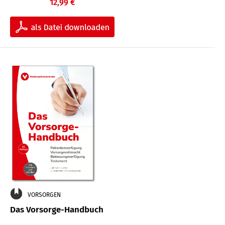
12,99 €
VORSORGEN
Das Vorsorge-Handbuch