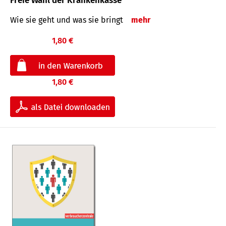
Freie Wahl der Krankenkasse
Wie sie geht und was sie bringt
mehr
1,80 €
1,80 €