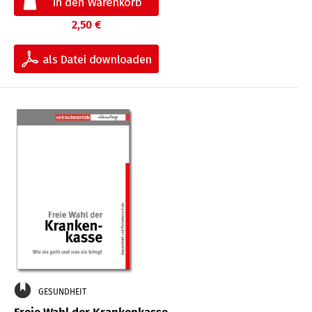
2,50 €
GESUNDHEIT