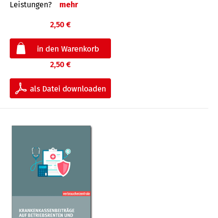
Leis­tungen?
mehr
2,50 €
2,50 €