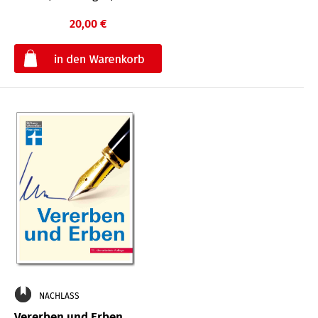
20,00 €
€
NACHLASS
Vererben und Erben