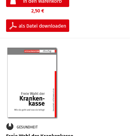
2,50 €
GESUNDHEIT