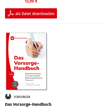
12,99 €
VORSORGEN
Das Vorsorge-Handbuch