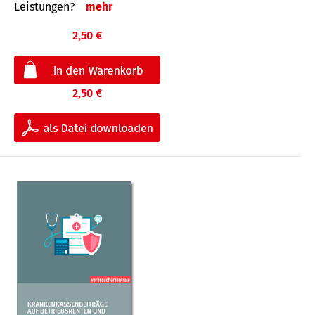
Leis­tungen?
mehr
2,50 €
2,50 €