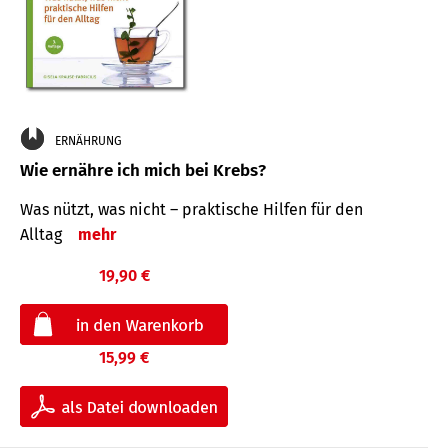
ERNÄHRUNG
Wie ernähre ich mich bei Krebs?
Was nützt, was nicht – praktische Hilfen für den
Alltag
mehr
19,90 €
15,99 €