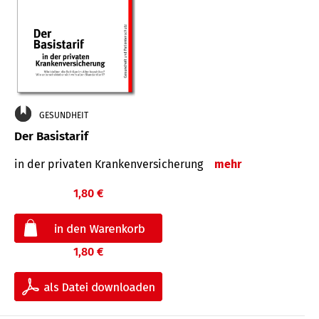
GESUNDHEIT
Der Basistarif
in der privaten Kran­ken­ver­siche­rung
mehr
1,80 €
1,80 €