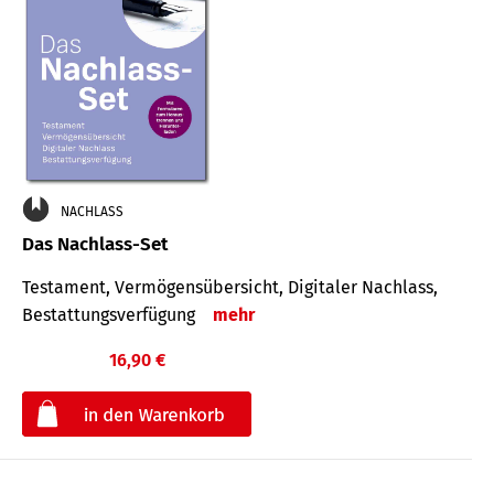
NACHLASS
Das Nachlass-Set
Testament, Vermögens­übersicht, Digitaler Nach­lass,
Bestat­tungs­ver­fügung
mehr
16,90 €
€