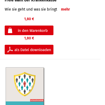
Freie Wahl der Krankenkasse
Wie sie geht und was sie bringt
mehr
1,80 €
1,80 €