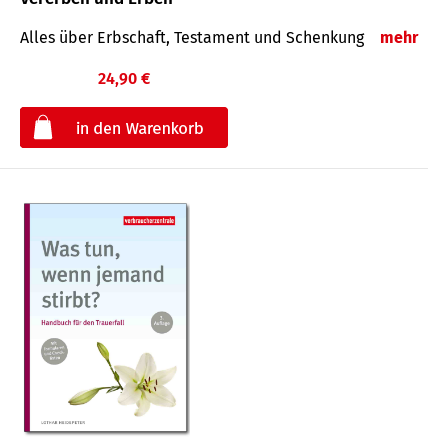
Alles über Erbschaft, Testament und Schenkung
mehr
24,90 €
€