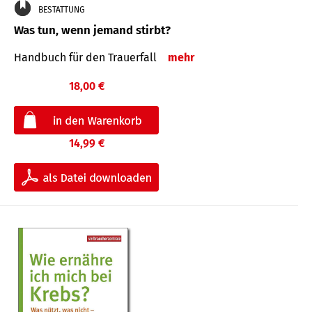
BESTATTUNG
Was tun, wenn jemand stirbt?
Handbuch für den Trauerfall
mehr
18,00 €
14,99 €