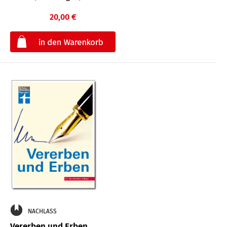
20,00 €
€
NACHLASS
Vererben und Erben