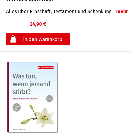
Alles über Erbschaft, Testament und Schenkung
mehr
24,90 €
€