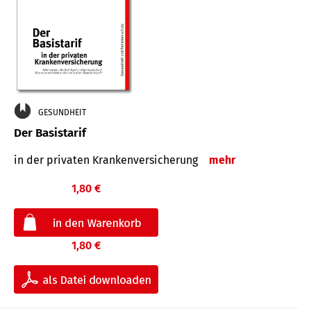
GESUNDHEIT
Der Basistarif
in der privaten Kran­ken­ver­siche­rung
mehr
1,80 €
1,80 €