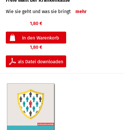
Freie Wahl der Krankenkasse
Wie sie geht und was sie bringt
mehr
1,80 €
1,80 €