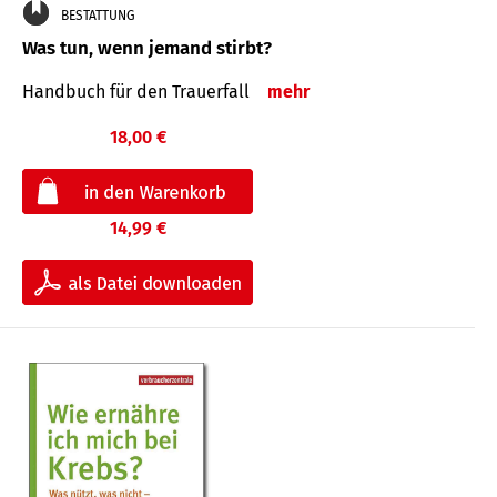
BESTATTUNG
Was tun, wenn jemand stirbt?
Handbuch für den Trauerfall
mehr
18,00 €
14,99 €