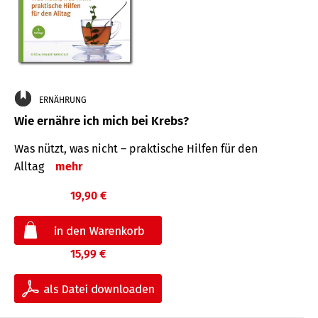
ERNÄHRUNG
Wie ernähre ich mich bei Krebs?
Was nützt, was nicht – praktische Hilfen für den
Alltag
mehr
19,90 €
15,99 €