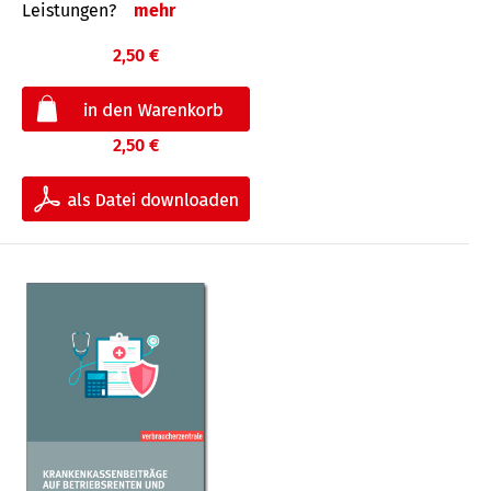
Leis­tungen?
mehr
2,50 €
2,50 €