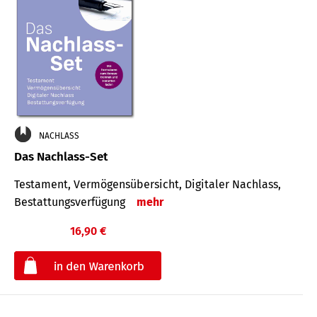
NACHLASS
Das Nachlass-Set
Testament, Vermögens­übersicht, Digitaler Nach­lass,
Bestat­tungs­ver­fügung
mehr
16,90 €
€