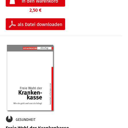
2,50 €
GESUNDHEIT