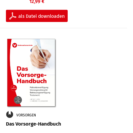
12,99 €
VORSORGEN
Das Vorsorge-Handbuch